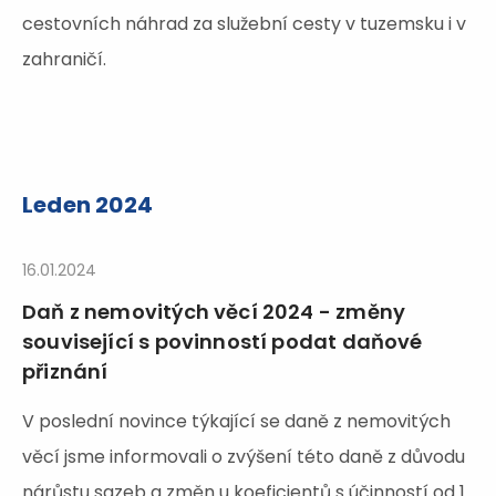
cestovních náhrad za služební cesty v tuzemsku i v
zahraničí.
Leden 2024
16.01.2024
Daň z nemovitých věcí 2024 - změny
související s povinností podat daňové
přiznání
V poslední novince týkající se daně z nemovitých
věcí jsme informovali o zvýšení této daně z důvodu
nárůstu sazeb a změn u koeficientů s účinností od 1.