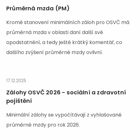
Průměrná mzda (PM)
Kromě stanovení minimálních záloh pro OSVČ má
průměrná mzda v oblasti daní další své
opodstatnění, a tedy ještě krátký komentář, co
dalšího zvýšení průměrné mzdy ovlivní.
17.12.2025
Zálohy OSVČ 2026 - sociální a zdravotní
pojištění
Minimální zálohy se vypočítávají z vyhlašované
průměrné mzdy pro rok 2026.