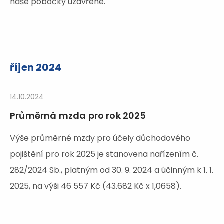
naše pobočky uzavřené.
říjen 2024
14.10.2024
Průměrná mzda pro rok 2025
Výše průměrné mzdy pro účely důchodového
pojištění pro rok 2025 je stanovena nařízením č.
282/2024 Sb., platným od 30. 9. 2024 a účinným k 1. 1.
2025, na výši 46 557 Kč (43.682 Kč x 1,0658).