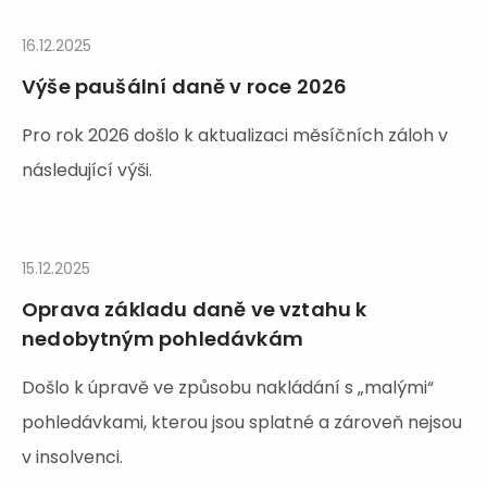
16.12.2025
Výše paušální daně v roce 2026
Pro rok 2026 došlo k aktualizaci měsíčních záloh v
následující výši.
15.12.2025
Oprava základu daně ve vztahu k
nedobytným pohledávkám
Došlo k úpravě ve způsobu nakládání s „malými“
pohledávkami, kterou jsou splatné a zároveň nejsou
v insolvenci.