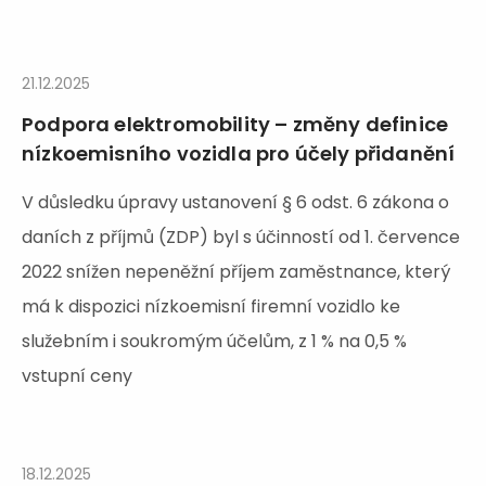
21.12.2025
Podpora elektromobility – změny definice
nízkoemisního vozidla pro účely přidanění
V důsledku úpravy ustanovení § 6 odst. 6 zákona o
daních z příjmů (ZDP) byl s účinností od 1. července
2022 snížen nepeněžní příjem zaměstnance, který
má k dispozici nízkoemisní firemní vozidlo ke
služebním i soukromým účelům, z 1 % na 0,5 %
vstupní ceny
18.12.2025