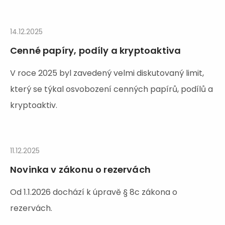
14.12.2025
Cenné papíry, podíly a kryptoaktiva
V roce 2025 byl zavedený velmi diskutovaný limit,
který se týkal osvobození cenných papírů, podílů a
kryptoaktiv.
11.12.2025
Novinka v zákonu o rezervách
Od 1.1.2026 dochází k úpravě § 8c zákona o
rezervách.