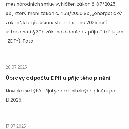
mezinárodních smluv vyhlášen zákon č. 87/2025
Sb., který mění zákon č. 458/2000 Sb., „energetický
zákon“, který s účinností od 1. srpna 2025 ruší
ustanovení § 30b zákona o daních z příjmů (dále jen
„ZDP“). Toto
28.07.2025
Úpravy odpočtu DPH u přijatého plnění
Novinka se týká přijatých zdanitelných plnění po
1.1.2025.
17.07.2025