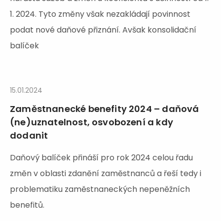
1. 2024. Tyto změny však nezakládají povinnost
podat nové daňové přiznání. Avšak konsolidační
balíček
15.01.2024
Zaměstnanecké benefity 2024 – daňová
(ne)uznatelnost, osvobození a kdy
dodanit
Daňový balíček přináší pro rok 2024 celou řadu
změn v oblasti zdanění zaměstnanců a řeší tedy i
problematiku zaměstnaneckých nepeněžních
benefitů.