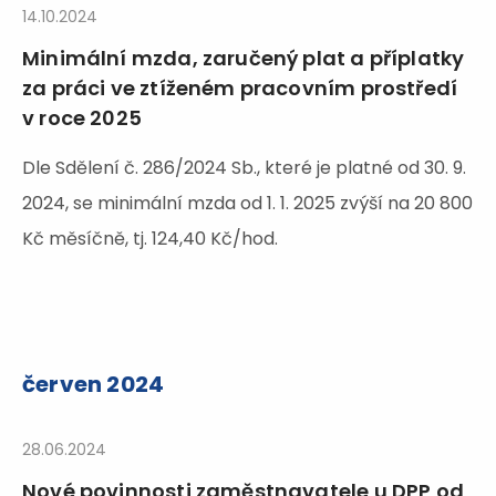
14.10.2024
Minimální mzda, zaručený plat a příplatky
za práci ve ztíženém pracovním prostředí
v roce 2025
Dle Sdělení č. 286/2024 Sb., které je platné od 30. 9.
2024, se minimální mzda od 1. 1. 2025 zvýší na 20 800
Kč měsíčně, tj. 124,40 Kč/hod.
červen 2024
28.06.2024
Nové povinnosti zaměstnavatele u DPP od