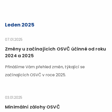
Leden 2025
07.01.2025
Změny u začínajících OSVČ účinné od roku
2024 a 2025
Přinášíme Vám přehled změn, týkající se
začínajících OSVČ v roce 2025.
03.01.2025
Minimální zálohy OSVČ