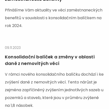
Přinášíme Vám aktuality ve věci zaměstnaneckých
benefitů v souvislosti s konsolidačním balíčkem na
rok 2024.
09.11.2023
Konsolidační balíček a změny v oblasti
daně z nemovitých věcí
V rámci nového konsolidačního balíčku dochází i ke
zvýšení daně z nemovitých věcí. Tento nárůst je
zejména zapříčiněný zvýšením jednotlivých sazeb u
pozemků a staveb, které jsou v průměru zvýšené
na 1,8 násobek.