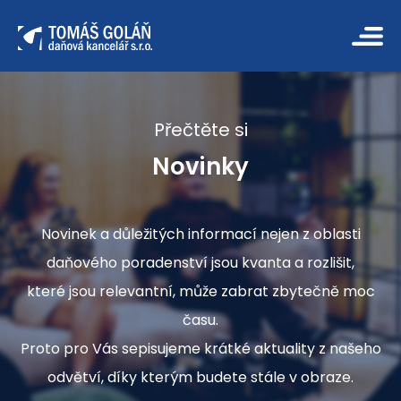
Přečtěte si
Novinky
Novinek a důležitých informací nejen z oblasti
daňového poradenství jsou kvanta a rozlišit,
které jsou relevantní, může zabrat zbytečně moc
času.
Proto pro Vás sepisujeme krátké aktuality z našeho
odvětví, díky kterým budete stále v obraze.