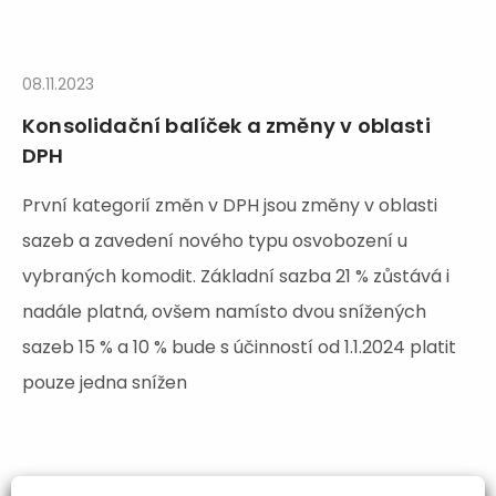
08.11.2023
Konsolidační balíček a změny v oblasti
DPH
První kategorií změn v DPH jsou změny v oblasti
sazeb a zavedení nového typu osvobození u
vybraných komodit. Základní sazba 21 % zůstává i
nadále platná, ovšem namísto dvou snížených
sazeb 15 % a 10 % bude s účinností od 1.1.2024 platit
pouze jedna snížen