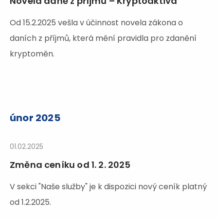
Novela daně z příjmů – Kryptoaktiva
Od 15.2.2025 vešla v účinnost novela zákona o
daních z příjmů, která mění pravidla pro zdanění
kryptoměn.
únor 2025
01.02.2025
Změna ceníku od 1. 2. 2025
V sekci "Naše služby" je k dispozici nový ceník platný
od 1.2.2025.