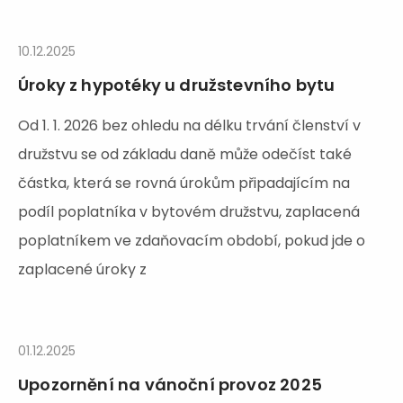
10.12.2025
Úroky z hypotéky u družstevního bytu
Od 1. 1. 2026 bez ohledu na délku trvání členství v
družstvu se od základu daně může odečíst také
částka, která se rovná úrokům připadajícím na
podíl poplatníka v bytovém družstvu, zaplacená
poplatníkem ve zdaňovacím období, pokud jde o
zaplacené úroky z
01.12.2025
Upozornění na vánoční provoz 2025