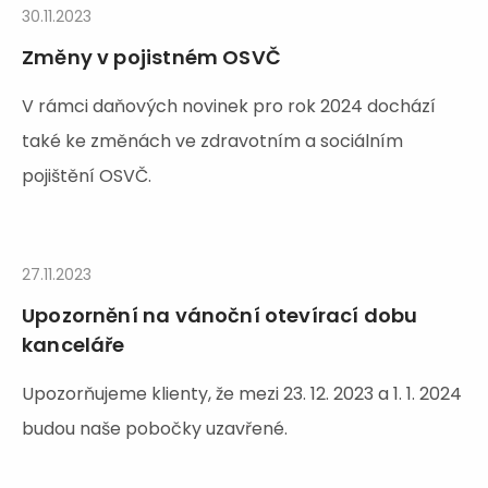
30.11.2023
Změny v pojistném OSVČ
V rámci daňových novinek pro rok 2024 dochází
také ke změnách ve zdravotním a sociálním
pojištění OSVČ.
27.11.2023
Upozornění na vánoční otevírací dobu
kanceláře
Upozorňujeme klienty, že mezi 23. 12. 2023 a 1. 1. 2024
budou naše pobočky uzavřené.