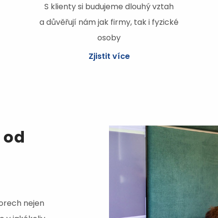
S klienty si budujeme dlouhý vztah
a důvěřují nám jak firmy, tak i fyzické
osoby
Zjistit více
 od
orech nejen