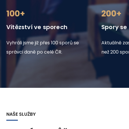
100+
200+
Vítězství ve sporech
Spory se
Vyhráli jsme již přes 100 sporů se
Aktuálně za
správci daně po celé ČR.
než 200 spo
NAŠE SLUŽBY