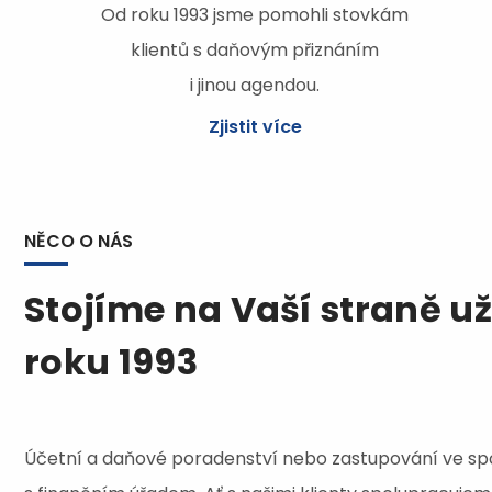
Od roku 1993 jsme pomohli stovkám
klientů s daňovým přiznáním
i jinou agendou.
Zjistit více
NĚCO O NÁS
Stojíme na Vaší straně už
roku 1993
Účetní a daňové poradenství nebo zastupování ve sp