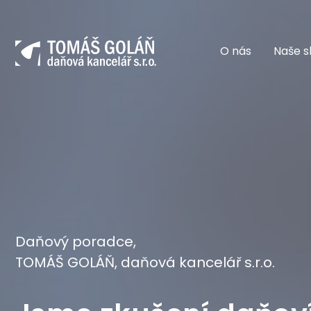
O nás
Naše s
Daňový poradce,
TOMÁŠ GOLÁŇ, daňová kancelář s.r.o.