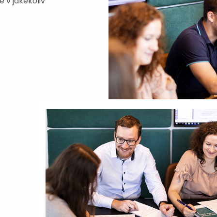
 v jakékoliv