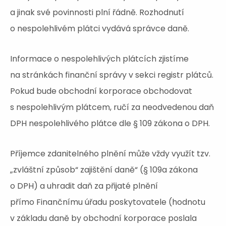
a jinak své povinnosti plní řádně. Rozhodnutí
o nespolehlivém plátci vydává správce daně.
Informace o nespolehlivých plátcích zjistíme
na stránkách finanční správy v sekci registr plátců.
Pokud bude obchodní korporace obchodovat
s nespolehlivým plátcem, ručí za neodvedenou daň
DPH nespolehlivého plátce dle § 109 zákona o DPH.
Příjemce zdanitelného plnění může vždy využít tzv.
„zvláštní způsob“ zajištění daně“ (§ 109a zákona
o DPH) a uhradit daň za přijaté plnění
přímo Finančnímu úřadu poskytovatele (hodnotu
v základu daně by obchodní korporace poslala