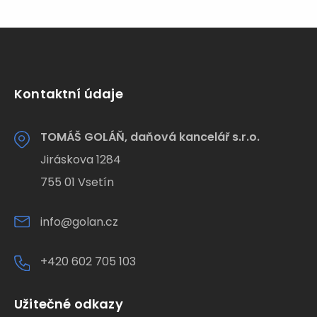
Kontaktní údaje
TOMÁŠ GOLÁŇ, daňová kancelář s.r.o.
Jiráskova 1284
755 01 Vsetín
info@golan.cz
+420 602 705 103
Užitečné odkazy