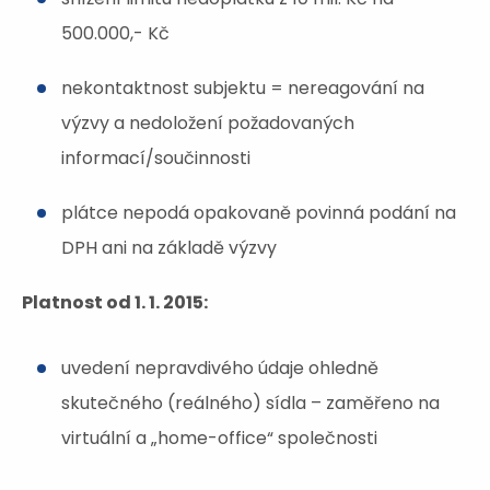
500.000,- Kč
nekontaktnost subjektu = nereagování na
výzvy a nedoložení požadovaných
informací/součinnosti
plátce nepodá opakovaně povinná podání na
DPH ani na základě výzvy
Platnost od 1. 1. 2015:
uvedení nepravdivého údaje ohledně
skutečného (reálného) sídla – zaměřeno na
virtuální a „home-office“ společnosti