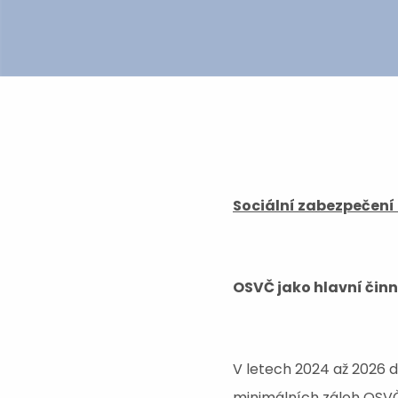
Sociální zabezpečení
OSVČ jako hlavní čin
V letech 2024 až 2026 
minimálních záloh OSVČ,