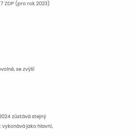
 7 ZDP (pro rok 2023)
volně, se zvýší
2024 zůstává stejný
 vykonává jako hlavní,