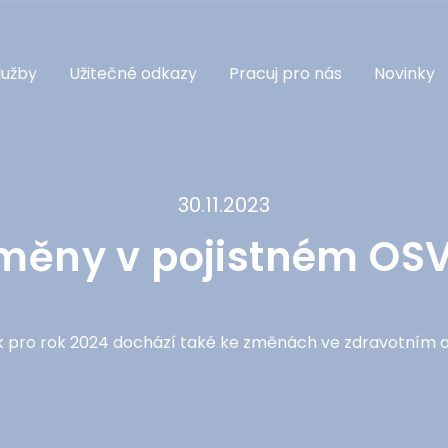
lužby
Užitečné odkazy
Pracuj pro nás
Novinky
30.11.2023
měny v pojistném OS
 pro rok 2024 dochází také ke změnách ve zdravotním a 