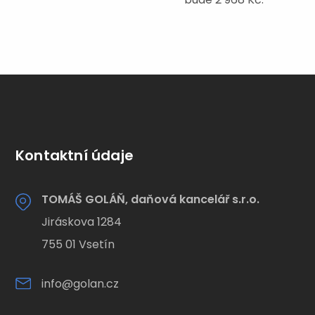
Kontaktní údaje
TOMÁŠ GOLÁŇ, daňová kancelář s.r.o.
Jiráskova 1284
755 01 Vsetín
info@golan.cz