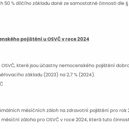
ích 50 % dílčího základu daně ze samostatné činnosti dle §
nského pojištění u OSVČ v roce 2024
u OSVČ, které jsou účastny nemocenského pojištění dobro
ěřovacího základu (2023) na 2,7 % (2024).
VČ
imálních měsíčních záloh na zdravotní pojištění pro rok 
 měsíční záloha pro OSVČ v roce 2024, která tuto činnost