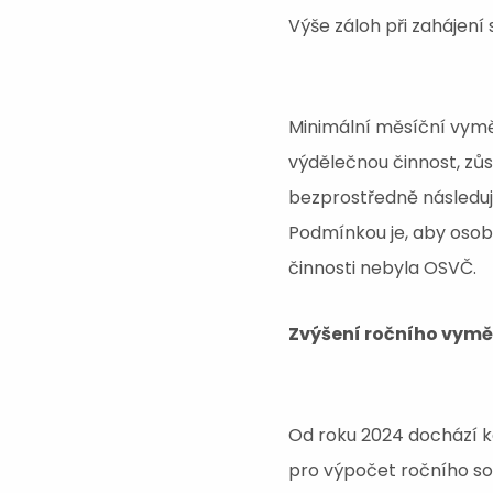
Výše záloh při zahájen
Minimální měsíční vyměř
výdělečnou činnost, zůs
bezprostředně následují
Podmínkou je, aby osob
činnosti nebyla OSVČ.
Zvýšení ročního vym
Od roku 2024 dochází k
pro výpočet ročního so