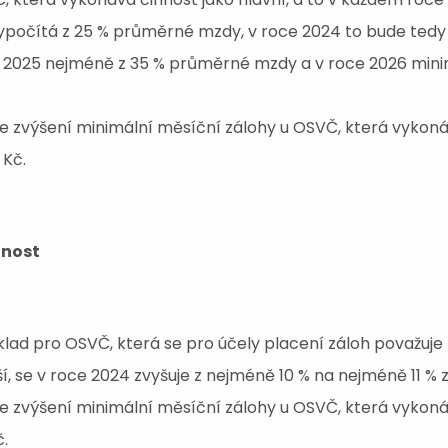
vypočítá z 25 % průměrné mzdy, v roce 2024 to bude tedy
 2025 nejméně z 35 % průměrné mzdy a v roce 2026 min
e zvýšení minimální měsíční zálohy u OSVČ, která vykonáv
 Kč.
nnost
lad pro OSVČ, která se pro účely placení záloh považuje
jší, se v roce 2024 zvyšuje z nejméně 10 % na nejméně 11 
e zvýšení minimální měsíční zálohy u OSVČ, která vykonáv
č.