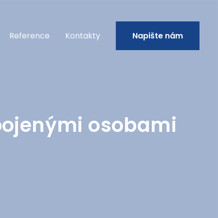
Reference
Kontakty
Napište nám
spojenými osobami