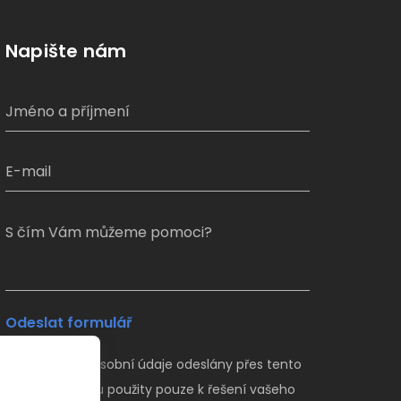
Napište nám
S čím Vám můžeme pomoci?
Odeslat formulář
Veškeré Vaše osobní údaje odeslány přes tento
formulář budou použity pouze k řešení vašeho