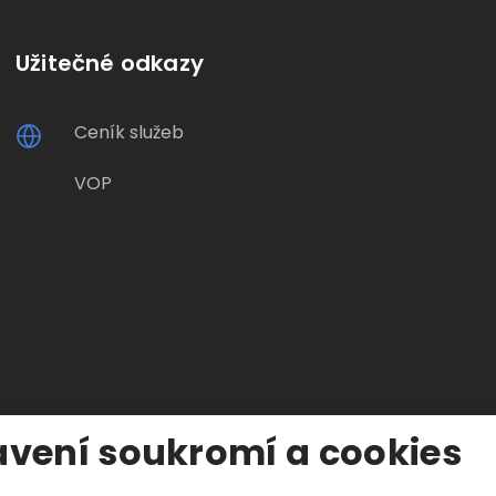
Užitečné odkazy
Ceník služeb
VOP
vení soukromí a cookies