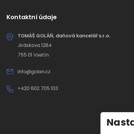
Kontaktní údaje
TOMÁŠ GOLÁŇ, daňová kancelář s.r.o.
Jiráskova 1284
755 01 Vsetín
info@golan.cz
+420 602 705 103
Nasta