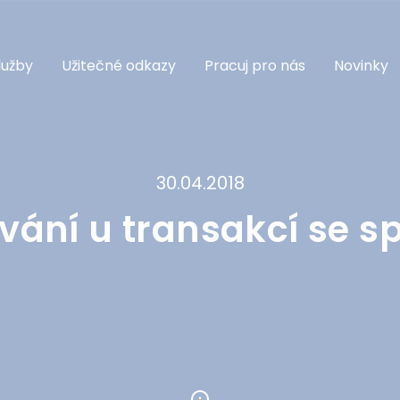
lužby
Užitečné odkazy
Pracuj pro nás
Novinky
30.04.2018
vání u transakcí se 