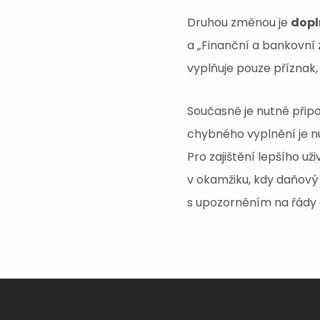
Druhou změnou je
dopl
a „Finanční a bankovní
vyplňuje pouze příznak,
Současně je nutné přip
chybného vyplnění je 
Pro zajištění lepšího už
v okamžiku, kdy daňový 
s upozorněním na řády c