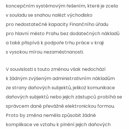
koncepčním systémovým řešením, které je zcela
v souladu se snahou nalézt východisko
pro nedostatečné kapacity Finančního úřadu
pro hlavní město Prahu bez dodatečných nákladů
a také přispívá k podpoře trhu práce v kraji
s vysokou mírou nezaměstnanosti.
V souvislosti s touto změnou však nedochází
k žádným zvýšeným administrativním nákladům
ze strany daňových subjektů, jelikož komunikace
daňových subjektů nebo jejich zástupců probíhá se
správcem daně převážně elektronickou formou.
Proto by změna neměla způsobit žádné
komplikace ve vztahu k plnění jejich daňových