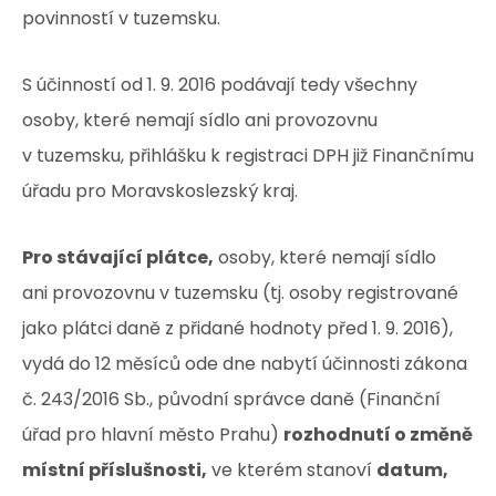
povinností v tuzemsku.
S účinností od 1. 9. 2016 podávají tedy všechny
osoby, které nemají sídlo ani provozovnu
v tuzemsku, přihlášku k registraci DPH již Finančnímu
úřadu pro Moravskoslezský kraj.
Pro stávající plátce,
osoby, které nemají sídlo
ani provozovnu v tuzemsku (tj. osoby registrované
jako plátci daně z přidané hodnoty před 1. 9. 2016),
vydá do 12 měsíců ode dne nabytí účinnosti zákona
č. 243/2016 Sb., původní správce daně (Finanční
úřad pro hlavní město Prahu)
rozhodnutí o změně
místní příslušnosti,
ve kterém stanoví
datum,