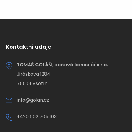
Kontaktní údaje
TOMÁŠ GOLÁŇ, daňová kancelář s.r.o.
Jiráskova 1284
755 01 Vsetín
info@golan.cz
+420 602 705 103