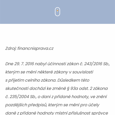
Zdroj: financnisprava.cz
Dne 29. 7. 2016 nabyl účinnosti zákon č. 243/2016 Sb.,
kterým se mění některé zákony v souvislosti
s přijetím celního zákona. Důsledkem této
skutečnosti dochází ke změně § 93a odst. 2 zákona
č. 235/2004 Sb., o dani z přidané hodnoty, ve znění
pozdějších předpisů, kterým se mění pro účely
daně z přidané hodnoty místní příslušnost správce