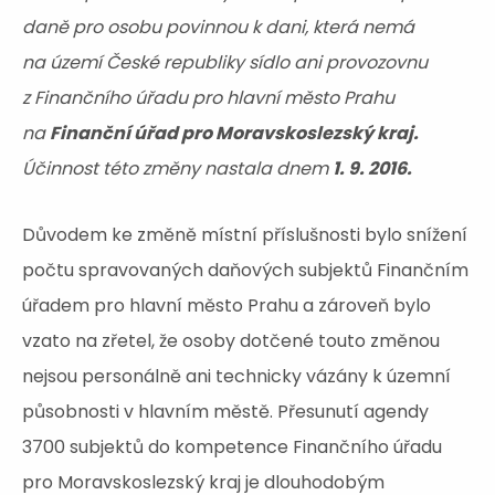
daně pro osobu povinnou k dani, která nemá
na území České republiky sídlo ani provozovnu
z Finančního úřadu pro hlavní město Prahu
na
Finanční úřad pro Moravskoslezský kraj.
Účinnost této změny nastala dnem
1. 9. 2016.
Důvodem ke změně místní příslušnosti bylo snížení
počtu spravovaných daňových subjektů Finančním
úřadem pro hlavní město Prahu a zároveň bylo
vzato na zřetel, že osoby dotčené touto změnou
nejsou personálně ani technicky vázány k územní
působnosti v hlavním městě. Přesunutí agendy
3700 subjektů do kompetence Finančního úřadu
pro Moravskoslezský kraj je dlouhodobým