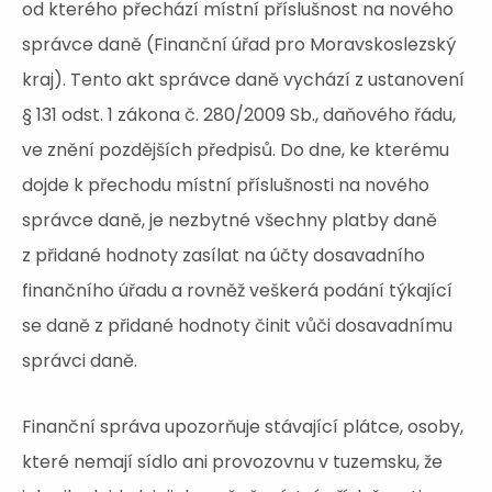
od kterého přechází místní příslušnost na nového
správce daně (Finanční úřad pro Moravskoslezský
kraj). Tento akt správce daně vychází z ustanovení
§ 131 odst. 1 zákona č. 280/2009 Sb., daňového řádu,
ve znění pozdějších předpisů. Do dne, ke kterému
dojde k přechodu místní příslušnosti na nového
správce daně, je nezbytné všechny platby daně
z přidané hodnoty zasílat na účty dosavadního
finančního úřadu a rovněž veškerá podání týkající
se daně z přidané hodnoty činit vůči dosavadnímu
správci daně.
Finanční správa upozorňuje stávající plátce, osoby,
které nemají sídlo ani provozovnu v tuzemsku, že