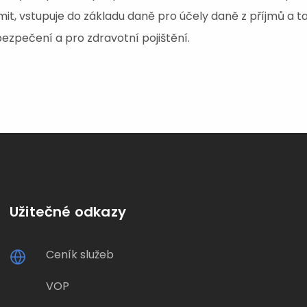
imit, vstupuje do základu daně pro účely daně z příjmů a
bezpečení a pro zdravotní pojištění.
Užitečné odkazy
Ceník služeb
VOP