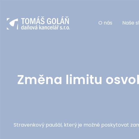
O nás
Naše s
Změna limitu osvo
Stravenkový paušál, který je možné poskytovat za