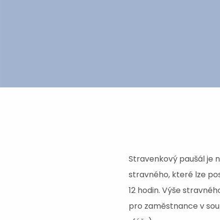
Stravenkový paušál je 
stravného, které lze p
12 hodin. Výše stravného
pro zaměstnance v souk