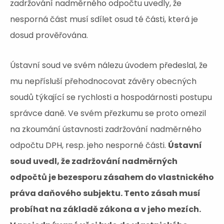
zadržování nadměrného odpočtu uvedly, že
nesporná část musí sdílet osud té části, která je
dosud prověřována.
Ústavní soud ve svém nálezu úvodem předeslal, že
mu nepřísluší přehodnocovat závěry obecných
soudů týkající se rychlosti a hospodárnosti postupu
správce daně. Ve svém přezkumu se proto omezil
na zkoumání ústavnosti zadržování nadměrného
odpočtu DPH, resp. jeho nesporné části.
Ústavní
soud uvedl, že zadržování nadměrných
odpočtů je bezesporu zásahem do vlastnického
práva daňového subjektu. Tento zásah musí
probíhat na základě zákona a v jeho mezích.