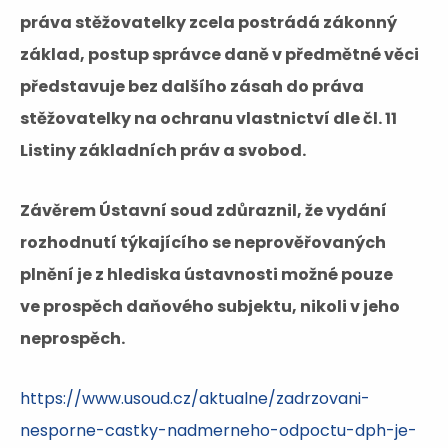
práva stěžovatelky zcela postrádá zákonný
základ, postup správce daně v předmětné věci
představuje bez dalšího zásah do práva
stěžovatelky na ochranu vlastnictví dle čl. 11
Listiny základních práv a svobod.
Závěrem Ústavní soud zdůraznil, že vydání
rozhodnutí týkajícího se neprověřovaných
plnění je z hlediska ústavnosti možné pouze
ve prospěch daňového subjektu, nikoli v jeho
neprospěch.
https://www.usoud.cz/aktualne/zadrzovani-
nesporne-castky-nadmerneho-odpoctu-dph-je-