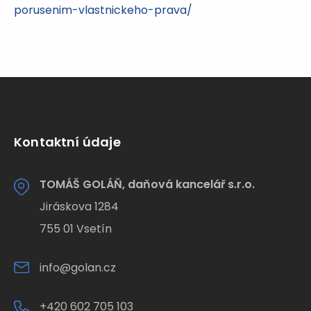
porusenim-vlastnickeho-prava/
Kontaktní údaje
TOMÁŠ GOLÁŇ, daňová kancelář s.r.o.
Jiráskova 1284
755 01 Vsetín
info@golan.cz
+420 602 705 103