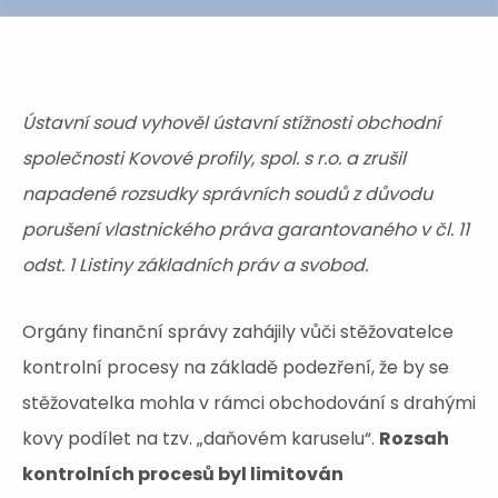
Ústavní soud vyhověl ústavní stížnosti obchodní
společnosti Kovové profily, spol. s r.o. a zrušil
napadené rozsudky správních soudů z důvodu
porušení vlastnického práva garantovaného v čl. 11
odst. 1 Listiny základních práv a svobod.
Orgány finanční správy zahájily vůči stěžovatelce
kontrolní procesy na základě podezření, že by se
stěžovatelka mohla v rámci obchodování s drahými
kovy podílet na tzv. „daňovém karuselu“.
Rozsah
kontrolních procesů byl limitován