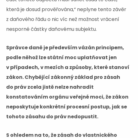
která je dosud prověřována,“ neplyne tento závěr
z daňového řádu o nic víc než možnost vrácení
nesporné částky daňovému subjektu.
Správce daně je především vázán principem,
podle něhož lze státní moc uplatňovat jen
v případech, v mezích a způsoby, které stanoví
zákon. Chybějící zákonný základ pro zásah
do práv zcela jistě nelze nahradit
konstatováním orgánu veřejné moci, že zákon
neposkytuje konkrétní procesní postup, jak se
tohoto zásahu do práv nedopustit.
S ohledem na to, že zásah do vlastnického