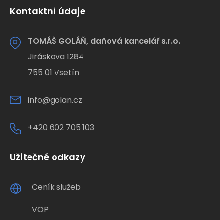
Kontaktní údaje
TOMÁŠ GOLÁŇ, daňová kancelář s.r.o.
Jiráskova 1284
755 01 Vsetín
info@golan.cz
+420 602 705 103
Užitečné odkazy
Ceník služeb
VOP