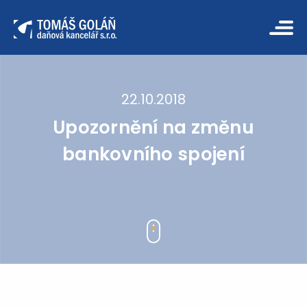
22.10.2018
Upozornění na změnu
bankovního spojení