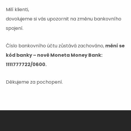
Milí klienti,
dovolujeme si vás upozornit na změnu bankovního
spojení.
Číslo bankovního účtu zůstává zachováno,
mění se
kód banky – nově Moneta Money Bank:
1111777722/0600.
Děkujeme za pochopení.