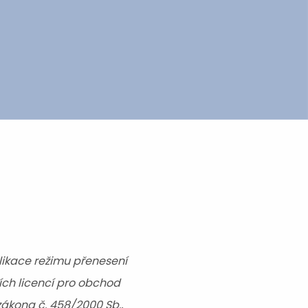
plikace režimu přenesení
ích licencí pro obchod
ákona č. 458/2000 Sb.,