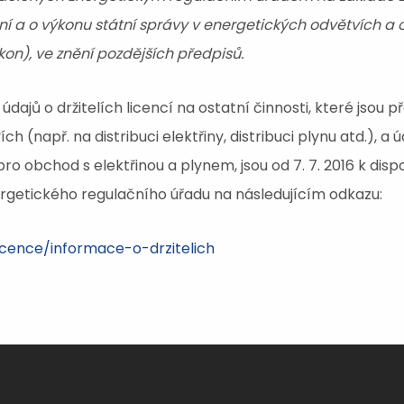
 a o výkonu státní správy v energetických odvětvích a
on), ve znění pozdějších předpisů.
údajů o držitelích licencí na ostatní činnosti, které jso
h (např. na distribuci elektřiny, distribuci plynu atd.), a 
ro obchod s elektřinou a plynem, jsou od 7. 7. 2016 k disp
getického regulačního úřadu na následujícím odkazu:
icence/informace-o-drzitelich