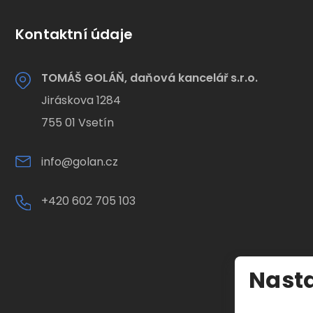
Kontaktní údaje
TOMÁŠ GOLÁŇ, daňová kancelář s.r.o.
Jiráskova 1284
755 01 Vsetín
info@golan.cz
+420 602 705 103
Nasta