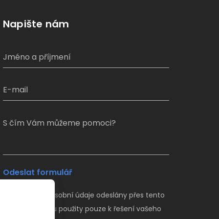
Napište nám
S čím Vám můžeme pomoci?
Odeslat formulář
Veškeré Vaše osobní údaje odeslány přes tento
formulář budou použity pouze k řešení vašeho