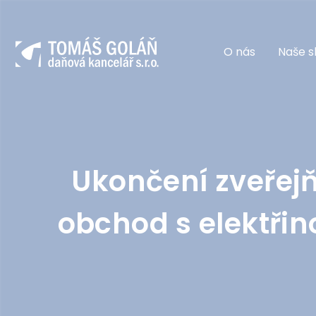
O nás
Naše s
Ukončení zveřejň
obchod s elektřin