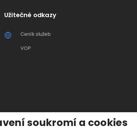
Užitečné odkazy
Ceník služeb
VOP
vení soukromí a cookies