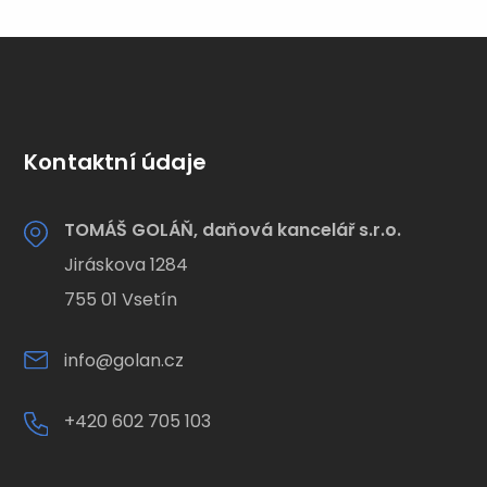
Kontaktní údaje
TOMÁŠ GOLÁŇ, daňová kancelář s.r.o.
Jiráskova 1284
755 01 Vsetín
info@golan.cz
+420 602 705 103