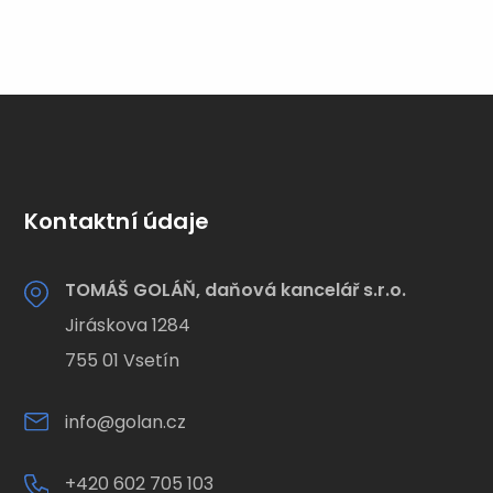
Kontaktní údaje
TOMÁŠ GOLÁŇ, daňová kancelář s.r.o.
Jiráskova 1284
755 01 Vsetín
info@golan.cz
+420 602 705 103