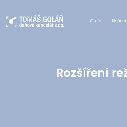
O nás
Naše s
Rozšíření r