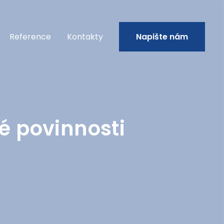
Reference
Kontakty
Napište nám
é povinnosti