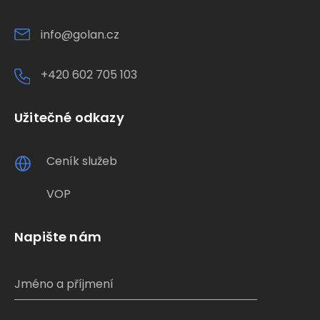
info@golan.cz
+420 602 705 103
Užitečné odkazy
Ceník služeb
VOP
Napište nám