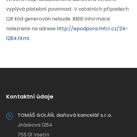
vyplývá platební povinnost. V ostatních případech
QR kód generován nebude. Bližší informace
naleznete na adrese
http://epodpora.mfcr.cz/24-
1284.html
.
Kontaktní údaje
TOMÁŠ GOLÁŇ, daňová kancelář s.r.o.
Jiráskova 1284
755 01 Vsetín