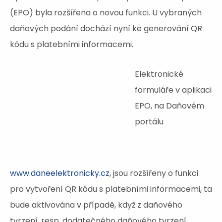
(EPO) byla rozšířena o novou funkci. U vybraných
daňových podání dochází nyní ke generování QR
kódu s platebními informacemi.
Elektronické
formuláře v aplikaci
EPO, na Daňovém
portálu
www.daneelektronicky.cz
, jsou rozšířeny o funkci
pro vytvoření QR kódu s platebními informacemi, ta
bude aktivována v případě, když z daňového
tvrzení, resp. dodatečného daňového tvrzení,