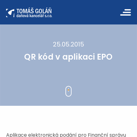
25.05.2015
QR kód v aplikaci EPO
Aplikace elektronická podání pro Finanční správu