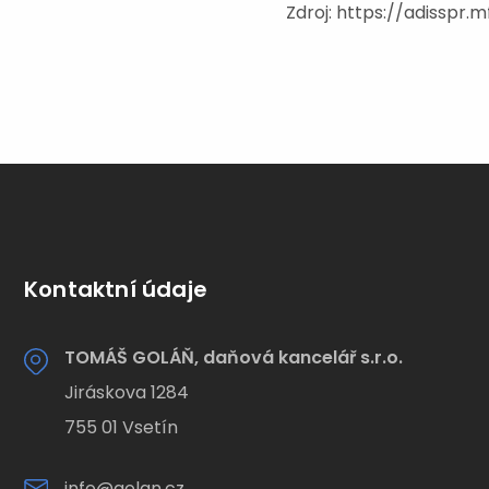
Zdroj: https://adisspr
Kontaktní údaje
TOMÁŠ GOLÁŇ, daňová kancelář s.r.o.
Jiráskova 1284
755 01 Vsetín
info@golan.cz