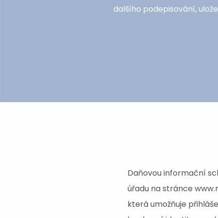
dalšího podepisování, ulož
Daňovou informační sch
úřadu na stránce www.m
která umožňuje přihláše