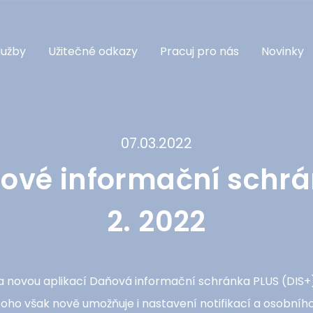
lužby
Užitečné odkazy
Pracuj pro nás
Novinky
07.03.2022
ové informační schrá
2. 2022
novou aplikací Daňová informační schránka PLUS (DIS+), 
ho však nově umožňuje i nastavení notifikací a osobního