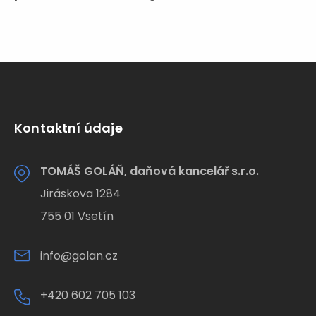
Kontaktní údaje
TOMÁŠ GOLÁŇ, daňová kancelář s.r.o.
Jiráskova 1284
755 01 Vsetín
info@golan.cz
+420 602 705 103