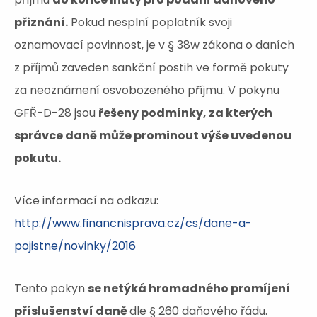
přiznání.
Pokud nesplní poplatník svoji
oznamovací povinnost, je v § 38w zákona o daních
z příjmů zaveden sankční postih ve formě pokuty
za neoznámení osvobozeného příjmu. V pokynu
GFŘ-D-28 jsou
řešeny podmínky, za kterých
správce daně může prominout výše uvedenou
pokutu.
Více informací na odkazu:
http://www.financnisprava.cz/cs/dane-a-
pojistne/novinky/2016
Tento pokyn
se netýká hromadného promíjení
příslušenství daně
dle § 260 daňového řádu.