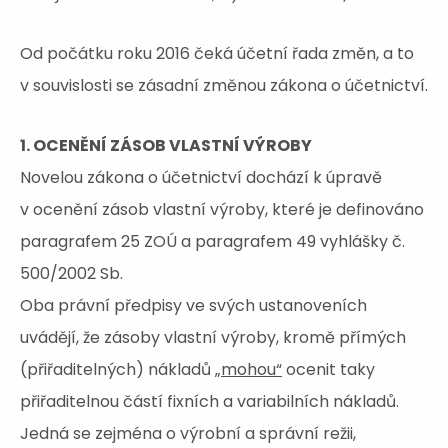
Od počátku roku 2016 čeká účetní řada změn, a to
v souvislosti se zásadní změnou zákona o účetnictví.
1. OCENĚNÍ ZÁSOB VLASTNÍ VÝROBY
Novelou zákona o účetnictví dochází k úpravě
v ocenění zásob vlastní výroby, které je definováno
paragrafem 25 ZOÚ a paragrafem 49 vyhlášky č.
500/2002 Sb.
Oba právní předpisy ve svých ustanoveních
uvádějí, že zásoby vlastní výroby, kromě přímých
(přiřaditelných) nákladů
„mohou“
ocenit taky
přiřaditelnou částí fixních a variabilních nákladů.
Jedná se zejména o výrobní a správní režii,