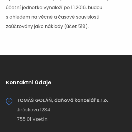
účetní jednotka vynaloží po 1.1.2016, budou
s ohledem na věcné a časové souvislosti
zaúčtovány jako náklady (účet 518).
Kontaktní údaje
TOMÁŠ GOLÁŇ, daňová kancelář s.r.o.
Jiráskova 1284
755 01 Vsetín