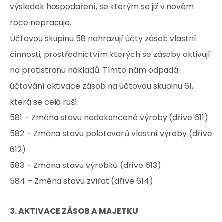
výsledek hospodaření, se kterým se již v novém
roce nepracuje.
Účtovou skupinu 58 nahrazují účty zásob vlastní
činnosti, prostřednictvím kterých se zásoby aktivují
na protistranu nákladů. Tímto nám odpadá
účtování aktivace zásob na účtovou skupinu 61,
která se celá ruší.
581 – Změna stavu nedokončené výroby (dříve 611)
582 – Změna stavu polotovarů vlastní výroby (dříve
612)
583 – Změna stavu výrobků (dříve 613)
584 – Změna stavu zvířat (dříve 614)
3. AKTIVACE ZÁSOB A MAJETKU