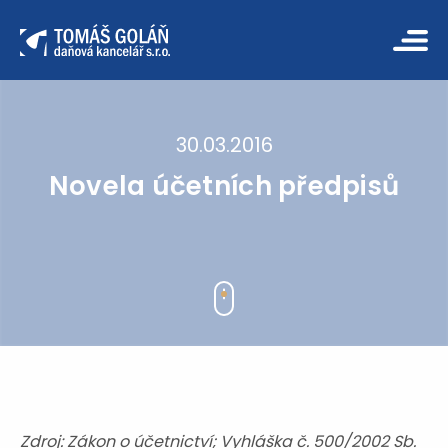
30.03.2016
Novela účetních předpisů
Zdroj: Zákon o účetnictví; Vyhláška č. 500/2002 Sb.