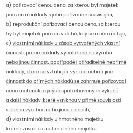
a) pořizovací cenou cena, za kterou byl majetek
pořízen a náklady s jeho pořízením související,
b) reprodukční pořizovací cenou cena, za kterou
by byl majetek pořízen v době, kdy se o něm účtuje,
c)
vlastními náklady u zásob vytvořených vlastní
činností přímé náklady vynaložené na výrobu
nebo jinou činnost, popřípadě i přiřaditelné nepřímé
náklady, které se vztahují k výrobě nebo k jiné
činnosti; do přímých nákladů se zahrnuje pořizovací
cena materiálu a jiných spotřebovaných výkonů
a další náklady, které vzniknou v přímé souvislosti
s danou výrobou nebo jinou činností,
d) vlastními náklady u hmotného majetku
kromě zásob a u nehmotného majetku