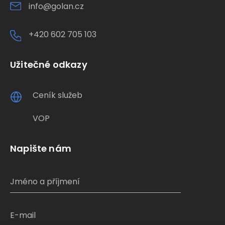
info@golan.cz
+420 602 705 103
Užitečné odkazy
Ceník služeb
VOP
Napište nám