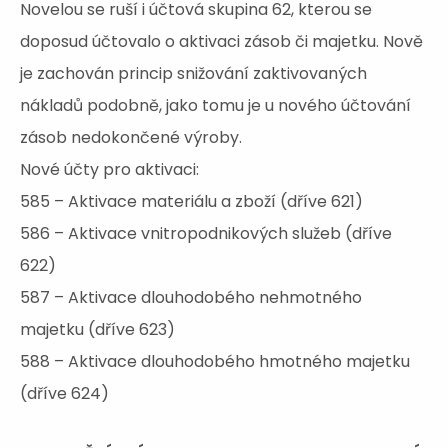
Novelou se ruší i účtová skupina 62, kterou se
doposud účtovalo o aktivaci zásob či majetku. Nově
je zachován princip snižování zaktivovaných
nákladů podobně, jako tomu je u nového účtování
zásob nedokončené výroby.
Nové účty pro aktivaci:
585 – Aktivace materiálu a zboží (dříve 621)
586 – Aktivace vnitropodnikových služeb (dříve
622)
587 – Aktivace dlouhodobého nehmotného
majetku (dříve 623)
588 – Aktivace dlouhodobého hmotného majetku
(dříve 624)