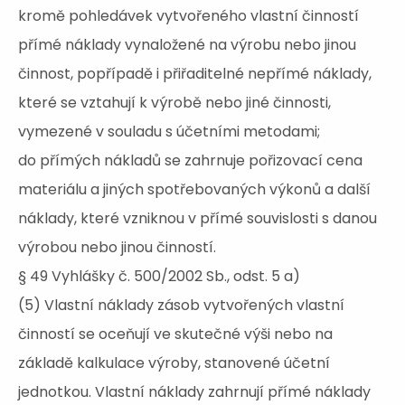
kromě pohledávek vytvořeného vlastní činností
přímé náklady vynaložené na výrobu nebo jinou
činnost, popřípadě i přiřaditelné nepřímé náklady,
které se vztahují k výrobě nebo jiné činnosti,
vymezené v souladu s účetními metodami;
do přímých nákladů se zahrnuje pořizovací cena
materiálu a jiných spotřebovaných výkonů a další
náklady, které vzniknou v přímé souvislosti s danou
výrobou nebo jinou činností.
§ 49 Vyhlášky č. 500/2002 Sb., odst. 5 a)
(5) Vlastní náklady zásob vytvořených vlastní
činností se oceňují ve skutečné výši nebo na
základě kalkulace výroby, stanovené účetní
jednotkou. Vlastní náklady zahrnují přímé náklady