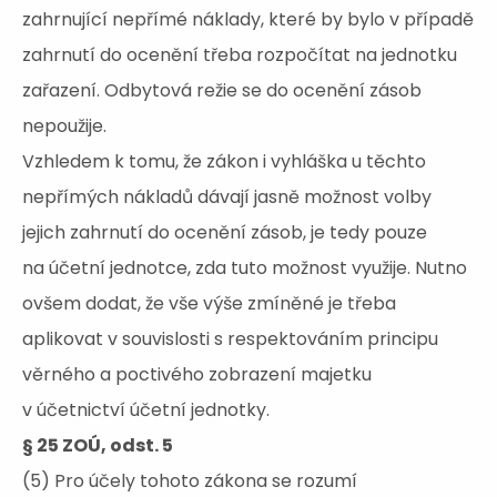
zahrnující nepřímé náklady, které by bylo v případě
zahrnutí do ocenění třeba rozpočítat na jednotku
zařazení. Odbytová režie se do ocenění zásob
nepoužije.
Vzhledem k tomu, že zákon i vyhláška u těchto
nepřímých nákladů dávají jasně možnost volby
jejich zahrnutí do ocenění zásob, je tedy pouze
na účetní jednotce, zda tuto možnost využije. Nutno
ovšem dodat, že vše výše zmíněné je třeba
aplikovat v souvislosti s respektováním principu
věrného a poctivého zobrazení majetku
v účetnictví účetní jednotky.
§ 25 ZOÚ, odst. 5
(5) Pro účely tohoto zákona se rozumí