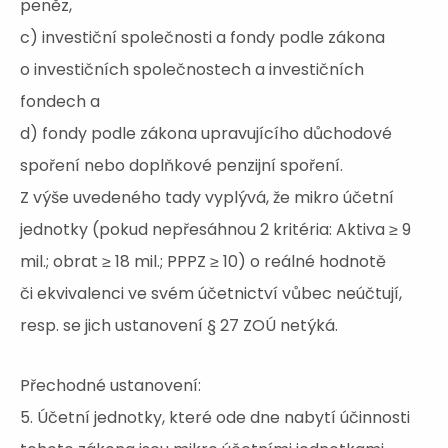
peněz,
c) investiční společnosti a fondy podle zákona
o investičních společnostech a investičních
fondech a
d) fondy podle zákona upravujícího důchodové
spoření nebo doplňkové penzijní spoření.
Z výše uvedeného tady vyplývá, že mikro účetní
jednotky (pokud nepřesáhnou 2 kritéria: Aktiva ≥ 9
mil.; obrat ≥ 18 mil.; PPPZ ≥ 10) o reálné hodnotě
či ekvivalenci ve svém účetnictví vůbec neúčtují,
resp. se jich ustanovení § 27 ZOÚ netýká.
Přechodné ustanovení:
5. Účetní jednotky, které ode dne nabytí účinnosti