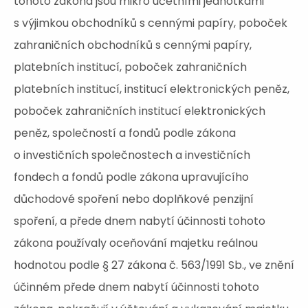
tohoto zákona jsou mikro účetními jednotkami
s výjimkou obchodníků s cennými papíry, poboček
zahraničních obchodníků s cennými papíry,
platebních institucí, poboček zahraničních
platebních institucí, institucí elektronických peněz,
poboček zahraničních institucí elektronických
peněz, společností a fondů podle zákona
o investičních společnostech a investičních
fondech a fondů podle zákona upravujícího
důchodové spoření nebo doplňkové penzijní
spoření, a přede dnem nabytí účinnosti tohoto
zákona používaly oceňování majetku reálnou
hodnotou podle § 27 zákona č. 563/1991 Sb., ve znění
účinném přede dnem nabytí účinnosti tohoto