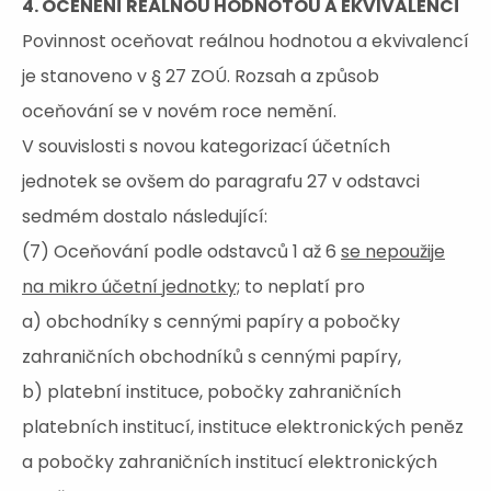
4. OCENĚNÍ REÁLNOU HODNOTOU A EKVIVALENCÍ
Povinnost oceňovat reálnou hodnotou a ekvivalencí
je stanoveno v § 27 ZOÚ. Rozsah a způsob
oceňování se v novém roce nemění.
V souvislosti s novou kategorizací účetních
jednotek se ovšem do paragrafu 27 v odstavci
sedmém dostalo následující:
(7) Oceňování podle odstavců 1 až 6
se nepoužije
na mikro účetní jednotky;
to neplatí pro
a) obchodníky s cennými papíry a pobočky
zahraničních obchodníků s cennými papíry,
b) platební instituce, pobočky zahraničních
platebních institucí, instituce elektronických peněz
a pobočky zahraničních institucí elektronických