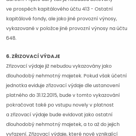
ve prospěch kapitálového účtu 413 - Ostatní
kapitálové fondy, ale jako jiné provozní výnosy,
vykazované v položce jiné provozní výnosy na účtu
648.
6. ZŘIZOVACÍ VÝDAJE
Zřizovací výdaje již nebudou vykazovány jako
dlouhodobý nehmotný majetek. Pokud však účetní
jednotka eviduje zřizovací výdaje dle ustanovení
platného do 31.12.2015, bude v tomto vykazování
pokračovat také po vstupu novely v platnost
a zřizovací výdaje bude evidovat jako ostatní
dlouhodobý nehmotný majetek, a to až do jejich
vyřazení. Zřizovací výdaje, které nově vznikající