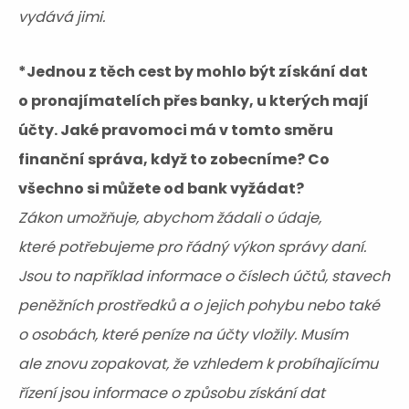
vydává jimi.
*Jednou z těch cest by mohlo být získání dat
o pronajímatelích přes banky, u kterých mají
účty. Jaké pravomoci má v tomto směru
finanční správa, když to zobecníme? Co
všechno si můžete od bank vyžádat?
Zákon umožňuje, abychom žádali o údaje,
které potřebujeme pro řádný výkon správy daní.
Jsou to například informace o číslech účtů, stavech
peněžních prostředků a o jejich pohybu nebo také
o osobách, které peníze na účty vložily. Musím
ale znovu zopakovat, že vzhledem k probíhajícímu
řízení jsou informace o způsobu získání dat