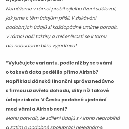
Nemůžeme v rámci probíhajícího řízení sdělovat,
jak jsme k těm údajům přišli. V získávání
podobných údajů si každopádně umíme poradit.
V rámci naší taktiky a mlčenlivosti se k tomu
ale nebudeme blíže vyjadřovat.
*Vylučujete variantu, podle níž by se s vámi
o taková data podělilo přímo Airbnb?
Například dánská finanční správa nedávno
s firmou uzavřela dohodu, díky níž takové
údaje získala. V Česku podobné ujednání
mezi vámi a Airbnb není?
Mohu potvrdit, že sdílení údajů s Airbnb neprobíhá
a zatím o podobné spolupráci nejednáme.