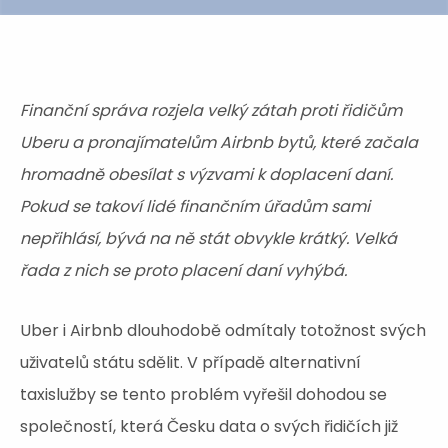
Finanční správa rozjela velký zátah proti řidičům
Uberu a pronajímatelům Airbnb bytů, které začala
hromadně obesílat s výzvami k doplacení daní.
Pokud se takoví lidé finančním úřadům sami
nepřihlásí, bývá na ně stát obvykle krátký. Velká
řada z nich se proto placení daní vyhýbá.
Uber i Airbnb dlouhodobě odmítaly totožnost svých
uživatelů státu sdělit. V případě alternativní
taxislužby se tento problém vyřešil dohodou se
společností, která Česku data o svých řidičích již