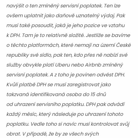
navýšit o ten zmíněný servisní poplatek. Ten lze
ovšem uplatnit jako daňově uznatelný výdaj. Pak
musí také posoudit, jaká je jeho pozice ve vztahu
k DPH. Tam je to relativně složité. Jestliže se bavíme
o těchto platformách, které nemají na území České
republiky své sídlo, pak ten, kdo přes ně nabízí své
služby obvykle platí Uberu nebo Airbnb zmíněný
servisní poplatek. A z toho je povinen odvést DPH.
Kvůli platbě DPH se musí zaregistrovat jako
takzvaná identifikovaná osoba do 15 dnů
od uhrazení servisního poplatku. DPH pak odvádí
každý měsíc, který následuje po uhrazení tohoto
poplatku. Vedle toho si navíc musí kontrolovat svůj
obrat. V případě, že by ze všech svých