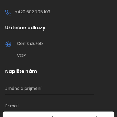
+420 602 705 103
Užitečné odkazy
Ceník služeb
VOP
Napište nám