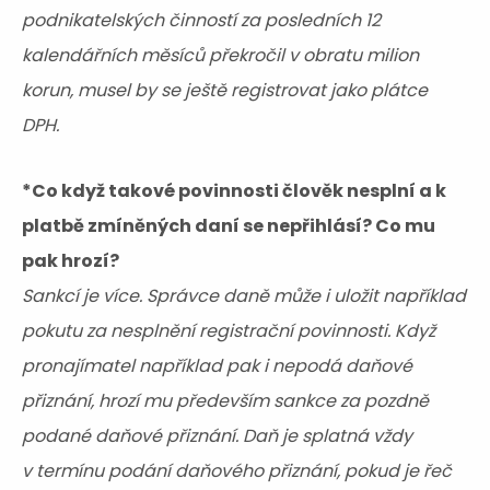
podnikatelských činností za posledních 12
kalendářních měsíců překročil v obratu milion
korun, musel by se ještě registrovat jako plátce
DPH.
*Co když takové povinnosti člověk nesplní a k
platbě zmíněných daní se nepřihlásí? Co mu
pak hrozí?
Sankcí je více. Správce daně může i uložit například
pokutu za nesplnění registrační povinnosti. Když
pronajímatel například pak i nepodá daňové
přiznání, hrozí mu především sankce za pozdně
podané daňové přiznání. Daň je splatná vždy
v termínu podání daňového přiznání, pokud je řeč