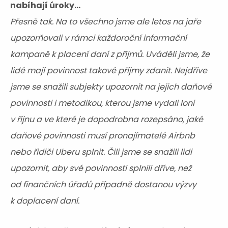
nabíhají úroky...
Přesně tak. Na to všechno jsme ale letos na jaře
upozorňovali v rámci každoroční informační
kampaně k placení daní z příjmů. Uváděli jsme, že
lidé mají povinnost takové příjmy zdanit. Nejdříve
jsme se snažili subjekty upozornit na jejich daňové
povinnosti i metodikou, kterou jsme vydali loni
v říjnu a ve které je dopodrobna rozepsáno, jaké
daňové povinnosti musí pronajímatelé Airbnb
nebo řidiči Uberu splnit. Čili jsme se snažili lidi
upozornit, aby své povinnosti splnili dříve, než
od finančních úřadů případně dostanou výzvy
k doplacení daní.