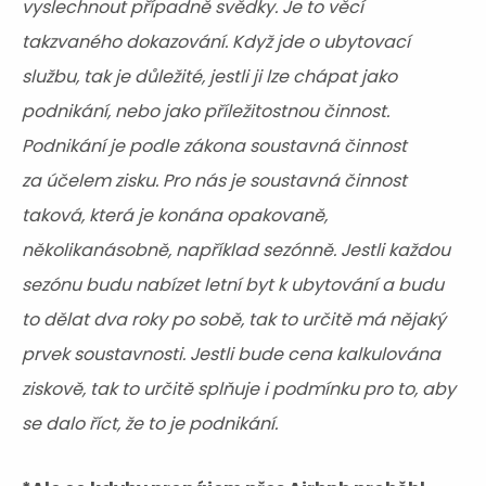
vyslechnout případně svědky. Je to věcí
takzvaného dokazování. Když jde o ubytovací
službu, tak je důležité, jestli ji lze chápat jako
podnikání, nebo jako příležitostnou činnost.
Podnikání je podle zákona soustavná činnost
za účelem zisku. Pro nás je soustavná činnost
taková, která je konána opakovaně,
několikanásobně, například sezónně. Jestli každou
sezónu budu nabízet letní byt k ubytování a budu
to dělat dva roky po sobě, tak to určitě má nějaký
prvek soustavnosti. Jestli bude cena kalkulována
ziskově, tak to určitě splňuje i podmínku pro to, aby
se dalo říct, že to je podnikání.