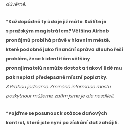
důvěrné.
*Každopádně ty údaje již máte. Sdílíte je
s pražským magistrátem? Většina Airbnb
pronájmů probíhá právě v hlavním městě,
které podobně jako finanční správa dlouho řeší
problém, že se k identitám většiny
pronajímatelů nemůže dostat a takoví lidé mu
pak neplatí předepsané místní poplatky
.
S Prahou jednáme. Zmíněné informace městu
poskytnout můžeme, zatím jsme je ale nesdíleli.
*Pojďme se posunout k otázce daňových
kontrol, které jste nyní po získání dat zahájili.