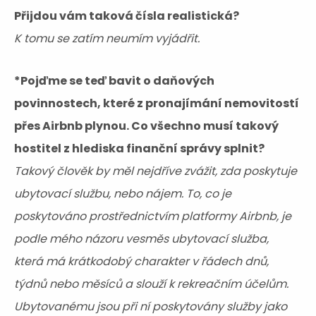
Přijdou vám taková čísla realistická?
K tomu se zatím neumím vyjádřit.
*Pojďme se teď bavit o daňových
povinnostech, které z pronajímání nemovitostí
přes Airbnb plynou. Co všechno musí takový
hostitel z hlediska finanční správy splnit?
Takový člověk by měl nejdříve zvážit, zda poskytuje
ubytovací službu, nebo nájem. To, co je
poskytováno prostřednictvím platformy Airbnb, je
podle mého názoru vesměs ubytovací služba,
která má krátkodobý charakter v řádech dnů,
týdnů nebo měsíců a slouží k rekreačním účelům.
Ubytovanému jsou při ní poskytovány služby jako