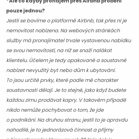
*Ale co kdyby pronájem přes Airbnb proběhl
pouze jednou?
Jestli se bavíme o platformě Airbnb, tak přes ni je
nemovitost nabízena. Na webových stránkách
služby má pronajímatel trvale vystavenou nabídku
se svou nemovitostí, na níž se snaží nalákat
klientelu. Účelem je tedy opakovaně a soustavně
nabízet nevyužitý byt nebo dům k ubytování.
To jsou určitě prvky, které podle mě charakter
soustavnosti dělají. Je to stejné, jako když budete
každou zimu prodávat kapry. V takovém případě
nikdo nemůže pochybovat o tom, že jde
o podnikání. Na druhou stranu, jestli to je opravdu
nahodilé, je to jednorázová činnost a příjmy