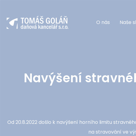
O nás
Naše s
Navýšení stravnéh
Od 20.8.2022 došlo k navýšení horního limitu stravného 
na stravování ve výš