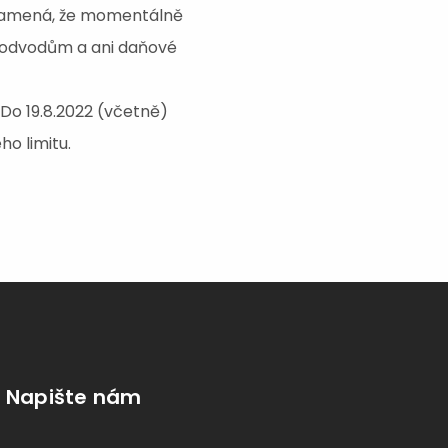
znamená, že momentálně
 odvodům a ani daňové
 Do 19.8.2022 (včetně)
ho limitu.
Napište nám