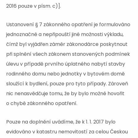
2016 pouze v písm. c)].
Ustanovení § 7 zákonného opatření je formulováno
jednoznačně a nepřipouští jiné možnosti výkladu,
čímž byl vyjádřen záměr zákonodárce poskytnout
při splnění všech zákonem stanovených podmínek
úlevu v případě prvního úplatného nabytí stavby
rodinného domu nebo jednotky v bytovém domě
sloužící k bydlení, pouze pro tyto případy. Zároveň
nic nenasvědčuje tomu, že by bylo možné hovořit
o chybě zákonného opatření.
Pouze na doplnění uvádíme, že k 1. 1. 2017 bylo
evidováno v katastru nemovitostí za celou Českou