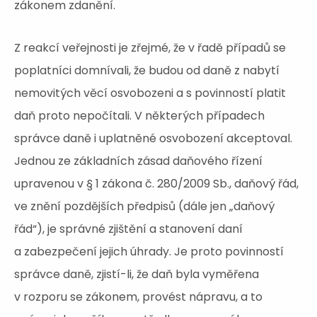
zákonem zdanění.
Z reakcí veřejnosti je zřejmé, že v řadě případů se
poplatníci domnívali, že budou od daně z nabytí
nemovitých věcí osvobozeni a s povinností platit
daň proto nepočítali. V některých případech
správce daně i uplatněné osvobození akceptoval.
Jednou ze základních zásad daňového řízení
upravenou v § 1 zákona č. 280/2009 Sb., daňový řád,
ve znění pozdějších předpisů (dále jen „daňový
řád“), je správné zjištění a stanovení daní
a zabezpečení jejich úhrady. Je proto povinností
správce daně, zjistí-li, že daň byla vyměřena
v rozporu se zákonem, provést nápravu, a to