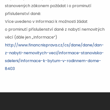
stanovených zákonem požádat i o prominutí
příslušenství daně:
Více uvedeno v Informaci k možnosti žádat
o prominutí příslušenství daně z nabytí nemovitých
věcí (dále jen „Informace“)
http://www.financnisprava.cz/cs/dane/dane/dan-
z-nabyti-nemovitych-veci/informace-stanoviska-
sdeleni/Informace-k-bytum-v-rodinnem-dome-
8403