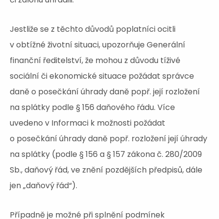
Jestliže se z těchto důvodů poplatníci ocitli
v obtížné životní situaci, upozorňuje Generální
finanční ředitelství, že mohou z důvodu tíživé
sociální či ekonomické situace požádat správce
daně o posečkání úhrady daně popř. její rozložení
na splátky podle § 156 daňového řádu. Více
uvedeno v Informaci k možnosti požádat
o posečkání úhrady daně popř. rozložení její úhrady
na splátky (podle § 156 a § 157 zákona č. 280/2009
Sb., daňový řád, ve znění pozdějších předpisů, dále
jen „daňový řád“).
Případně je možné při splnění podmínek