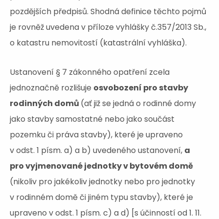
pozdějších předpisů. Shodná definice těchto pojmů
je rovněž uvedena v příloze vyhlášky č.357/2013 Sb.,
o katastru nemovitostí (katastrální vyhláška).
Ustanovení § 7 zákonného opatření zcela
jednoznačně rozlišuje
osvobození pro stavby
rodinných domů
(ať již se jedná o rodinné domy
jako stavby samostatné nebo jako součást
pozemku či práva stavby), které je upraveno
v odst. 1 písm. a) a b) uvedeného ustanovení,
a
pro vyjmenované jednotky v bytovém domě
(nikoliv pro jakékoliv jednotky nebo pro jednotky
v rodinném domě či jiném typu stavby), které je
upraveno v odst. 1 písm. c) a d) [s účinností od 1. 11.