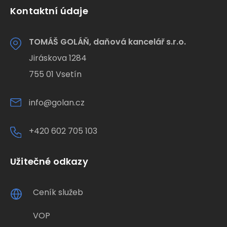
Kontaktní údaje
TOMÁŠ GOLÁŇ, daňová kancelář s.r.o.
Jiráskova 1284
755 01 Vsetín
info@golan.cz
+420 602 705 103
Užitečné odkazy
Ceník služeb
VOP