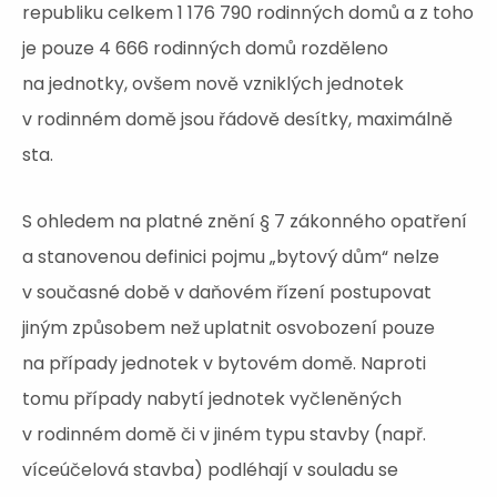
republiku celkem 1 176 790 rodinných domů a z toho
je pouze 4 666 rodinných domů rozděleno
na jednotky, ovšem nově vzniklých jednotek
v rodinném domě jsou řádově desítky, maximálně
sta.
S ohledem na platné znění § 7 zákonného opatření
a stanovenou definici pojmu „bytový dům“ nelze
v současné době v daňovém řízení postupovat
jiným způsobem než uplatnit osvobození pouze
na případy jednotek v bytovém domě. Naproti
tomu případy nabytí jednotek vyčleněných
v rodinném domě či v jiném typu stavby (např.
víceúčelová stavba) podléhají v souladu se