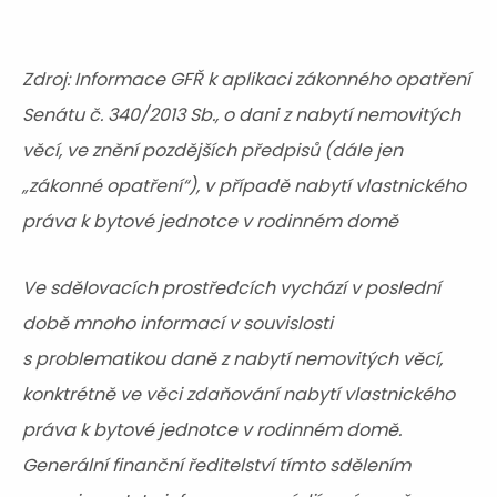
Zdroj: Informace GFŘ k aplikaci zákonného opatření
Senátu č. 340/2013 Sb., o dani z nabytí nemovitých
věcí, ve znění pozdějších předpisů (dále jen
„zákonné opatření“), v případě nabytí vlastnického
práva k bytové jednotce v rodinném domě
Ve sdělovacích prostředcích vychází v poslední
době mnoho informací v souvislosti
s problematikou daně z nabytí nemovitých věcí,
konktrétně ve věci zdaňování nabytí vlastnického
práva k bytové jednotce v rodinném domě.
Generální finanční ředitelství tímto sdělením