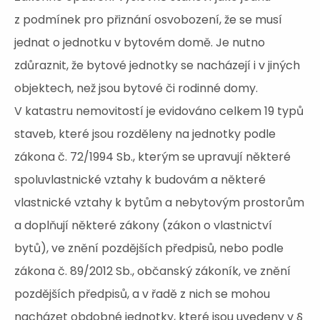
z podmínek pro přiznání osvobození, že se musí
jednat o jednotku v bytovém domě. Je nutno
zdůraznit, že bytové jednotky se nacházejí i v jiných
objektech, než jsou bytové či rodinné domy.
V katastru nemovitostí je evidováno celkem 19 typů
staveb, které jsou rozděleny na jednotky podle
zákona č. 72/1994 Sb., kterým se upravují některé
spoluvlastnické vztahy k budovám a některé
vlastnické vztahy k bytům a nebytovým prostorům
a doplňují některé zákony (zákon o vlastnictví
bytů), ve znění pozdějších předpisů, nebo podle
zákona č. 89/2012 Sb., občanský zákoník, ve znění
pozdějších předpisů, a v řadě z nich se mohou
nacházet obdobné jednotky, které jsou uvedeny v §