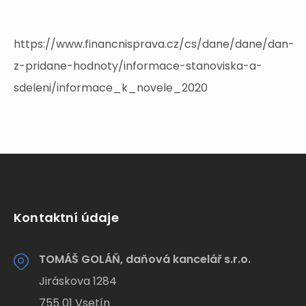
https://www.financnisprava.cz/cs/dane/dane/dan-
z-pridane-hodnoty/informace-stanoviska-a-
sdeleni/informace_k_novele_2020
Kontaktní údaje
TOMÁŠ GOLÁŇ, daňová kancelář s.r.o.
Jiráskova 1284
755 01 Vsetín