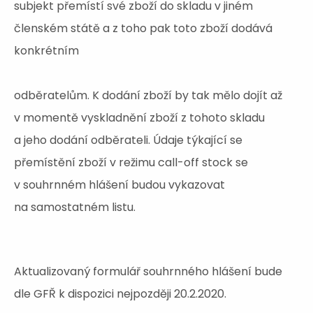
subjekt přemístí své zboží do skladu v jiném
členském státě a z toho pak toto zboží dodává
konkrétním
odběratelům. K dodání zboží by tak mělo dojít až
v momentě vyskladnění zboží z tohoto skladu
a jeho dodání odběrateli. Údaje týkající se
přemístění zboží v režimu call-off stock se
v souhrnném hlášení budou vykazovat
na samostatném listu.
Aktualizovaný formulář souhrnného hlášení bude
dle GFŘ k dispozici nejpozději 20.2.2020.