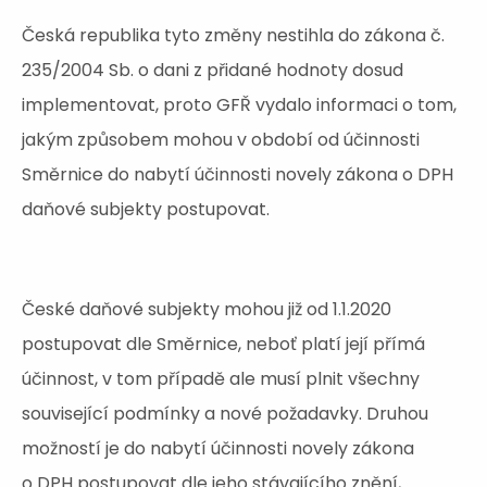
Česká republika tyto změny nestihla do zákona č.
235/2004 Sb. o dani z přidané hodnoty dosud
implementovat, proto GFŘ vydalo informaci o tom,
jakým způsobem mohou v období od účinnosti
Směrnice do nabytí účinnosti novely zákona o DPH
daňové subjekty postupovat.
České daňové subjekty mohou již od 1.1.2020
postupovat dle Směrnice, neboť platí její přímá
účinnost, v tom případě ale musí plnit všechny
související podmínky a nové požadavky. Druhou
možností je do nabytí účinnosti novely zákona
o DPH postupovat dle jeho stávajícího znění,