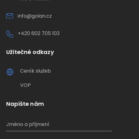
info@golan.cz
+420 602 705 103
Užitečné odkazy
Ceník služeb
VOP
Napište nám