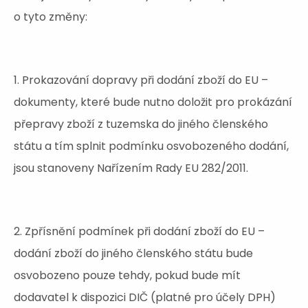
o tyto změny:
1. Prokazování dopravy při dodání zboží do EU –
dokumenty, které bude nutno doložit pro prokázání
přepravy zboží z tuzemska do jiného členského
státu a tím splnit podmínku osvobozeného dodání,
jsou stanoveny Nařízením Rady EU 282/2011.
2. Zpřísnění podmínek při dodání zboží do EU –
dodání zboží do jiného členského státu bude
osvobozeno pouze tehdy, pokud bude mít
dodavatel k dispozici DIČ (platné pro účely DPH)