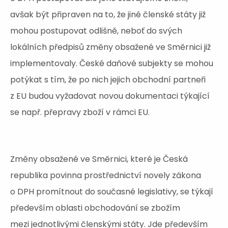
avšak být připraven na to, že jiné členské státy již
mohou postupovat odlišně, neboť do svých
lokálních předpisů změny obsažené ve Směrnici již
implementovaly. České daňové subjekty se mohou
potýkat s tím, že po nich jejich obchodní partneři
z EU budou vyžadovat novou dokumentaci týkající
se např. přepravy zboží v rámci EU.
Změny obsažené ve Směrnici, které je Česká
republika povinna prostřednictví novely zákona
o DPH promítnout do současné legislativy, se týkají
především oblasti obchodování se zbožím
mezi jednotlivými členskými státy. Jde především