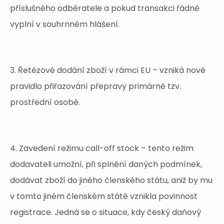
příslušného odběratele a pokud transakci řádně
vyplní v souhrnném hlášení.
3. Řetězové dodání zboží v rámci EU – vzniká nové
pravidlo přiřazování přepravy primárně tzv.
prostřední osobě.
4. Zavedení režimu call-off stock – tento režim
dodavateli umožní, při splnění daných podmínek,
dodávat zboží do jiného členského státu, aniž by mu
v tomto jiném členském státě vznikla povinnost
registrace. Jedná se o situace, kdy český daňový