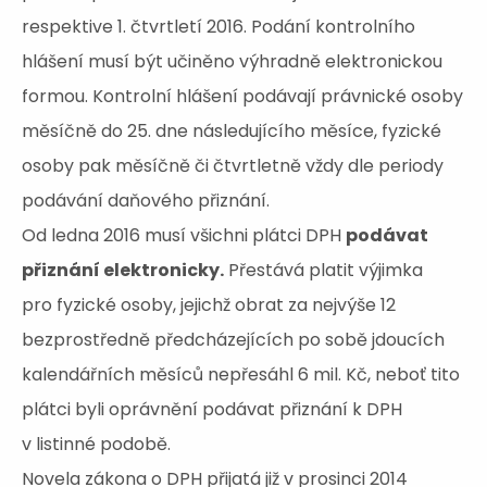
respektive 1. čtvrtletí 2016. Podání kontrolního
hlášení musí být učiněno výhradně elektronickou
formou. Kontrolní hlášení podávají právnické osoby
měsíčně do 25. dne následujícího měsíce, fyzické
osoby pak měsíčně či čtvrtletně vždy dle periody
podávání daňového přiznání.
Od ledna 2016 musí všichni plátci DPH
podávat
přiznání elektronicky.
Přestává platit výjimka
pro fyzické osoby, jejichž obrat za nejvýše 12
bezprostředně předcházejících po sobě jdoucích
kalendářních měsíců nepřesáhl 6 mil. Kč, neboť tito
plátci byli oprávnění podávat přiznání k DPH
v listinné podobě.
Novela zákona o DPH přijatá již v prosinci 2014