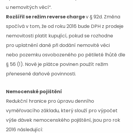
u nemovitých věcí“.
Rozšířil se režim reverse charge
v § 92d. Změna
spočívá v tom, že od roku 2016 bude DPH z prodeje
nemovitosti platit kupující, pokud se rozhodne
pro uplatnění daně při dodání nemovité věci
nebo pozemku osvobozeného po pětileté lhůtě dle
§ 56 (1). Nově je plátce povinen použít režim
přenesené daňové povinnosti.
Nemocenské pojištění
Redukční hranice pro úpravu denního
vyměřovacího základu, který slouží pro výpočet
výše dávek nemocenského pojištění, jsou pro rok
2016 následující: