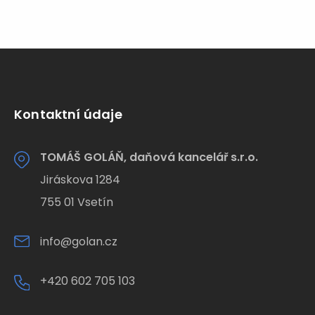
Kontaktní údaje
TOMÁŠ GOLÁŇ, daňová kancelář s.r.o.
Jiráskova 1284
755 01 Vsetín
info@golan.cz
+420 602 705 103