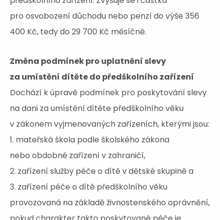
předškolního zařízení. Zvyšuje se i částka
pro osvobození důchodu nebo penzí do výše 356
400 Kč, tedy do 29 700 Kč měsíčně.
Změna podmínek pro uplatnění slevy
za umístění dítěte do předškolního zařízení
Dochází k úpravě podmínek pro poskytování slevy
na dani za umístění dítěte předškolního věku
v zákonem vyjmenovaných zařízeních, kterými jsou:
1. mateřská škola podle školského zákona
nebo obdobné zařízení v zahraničí,
2. zařízení služby péče o dítě v dětské skupině a
3. zařízení péče o dítě předškolního věku
provozovaná na základě živnostenského oprávnění,
pokud charakter takto poskytované péče je