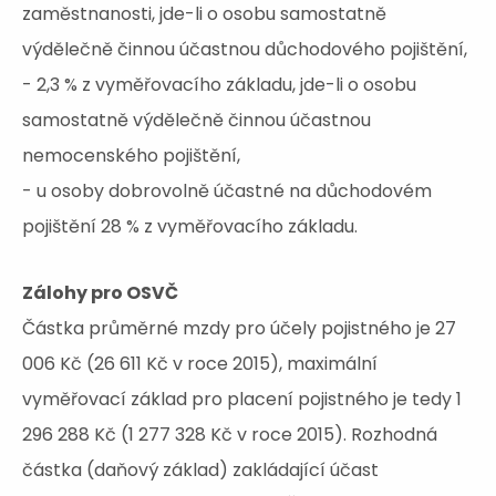
zaměstnanosti, jde-li o osobu samostatně
výdělečně činnou účastnou důchodového pojištění,
- 2,3 % z vyměřovacího základu, jde-li o osobu
samostatně výdělečně činnou účastnou
nemocenského pojištění,
- u osoby dobrovolně účastné na důchodovém
pojištění 28 % z vyměřovacího základu.
Zálohy pro OSVČ
Částka průměrné mzdy pro účely pojistného je 27
006 Kč (26 611 Kč v roce 2015), maximální
vyměřovací základ pro placení pojistného je tedy 1
296 288 Kč (1 277 328 Kč v roce 2015). Rozhodná
částka (daňový základ) zakládající účast