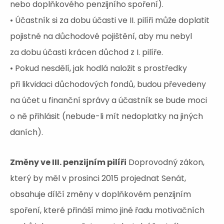
nebo doplňkového penzijního spoření).
• Účastník si za dobu účasti ve II. pilíři může doplatit
pojistné na důchodové pojištění, aby mu nebyl
za dobu účasti krácen důchod z I. pilíře.
• Pokud nesdělí, jak hodlá naložit s prostředky
při likvidaci důchodových fondů, budou převedeny
na účet u finanční správy a účastník se bude moci
o ně přihlásit (nebude-li mít nedoplatky na jiných
daních).
Změny ve III. penzijním pilíři
Doprovodný zákon,
který by měl v prosinci 2015 projednat Senát,
obsahuje dílčí změny v doplňkovém penzijním
spoření, které přináší mimo jiné řadu motivačních