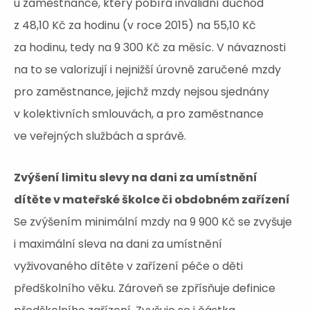
u zaměstnance, který pobírá invalidní důchod
z 48,10 Kč za hodinu (v roce 2015) na 55,10 Kč
za hodinu, tedy na 9 300 Kč za měsíc. V návaznosti
na to se valorizují i nejnižší úrovně zaručené mzdy
pro zaměstnance, jejichž mzdy nejsou sjednány
v kolektivních smlouvách, a pro zaměstnance
ve veřejných službách a správě.
Zvýšení limitu slevy na dani za umístnění
dítěte v mateřské školce či obdobném zařízení
Se zvýšením minimální mzdy na 9 900 Kč se zvyšuje
i maximální sleva na dani za umístnění
vyživovaného dítěte v zařízení péče o děti
předškolního věku. Zároveň se zpřísňuje definice