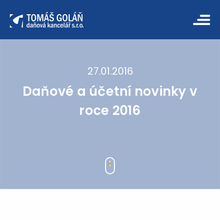
27.01.2016
Daňové a účetní novinky v
roce 2016