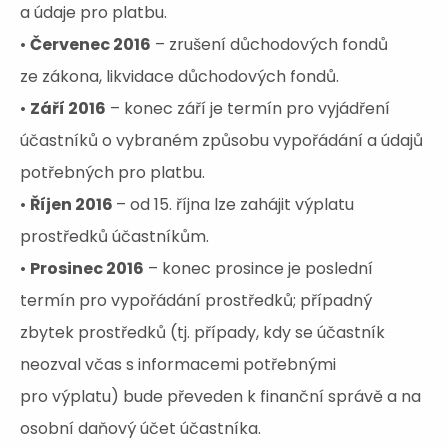
a údaje pro platbu.
•
Červenec 2016
– zrušení důchodových fondů
ze zákona, likvidace důchodových fondů.
•
Září 2016
– konec září je termín pro vyjádření
účastníků o vybraném způsobu vypořádání a údajů
potřebných pro platbu.
•
Říjen 2016
– od 15. října lze zahájit výplatu
prostředků účastníkům.
•
Prosinec 2016
– konec prosince je poslední
termín pro vypořádání prostředků; případný
zbytek prostředků (tj. případy, kdy se účastník
neozval včas s informacemi potřebnými
pro výplatu) bude převeden k finanční správě a na
osobní daňový účet účastníka.