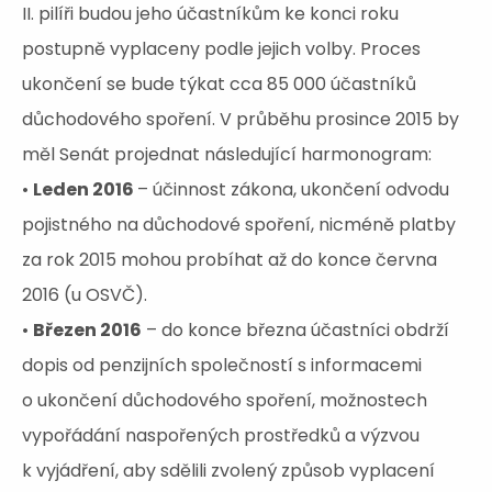
II. pilíři budou jeho účastníkům ke konci roku
postupně vyplaceny podle jejich volby. Proces
ukončení se bude týkat cca 85 000 účastníků
důchodového spoření. V průběhu prosince 2015 by
měl Senát projednat následující harmonogram:
•
Leden 2016
– účinnost zákona, ukončení odvodu
pojistného na důchodové spoření, nicméně platby
za rok 2015 mohou probíhat až do konce června
2016 (u OSVČ).
•
Březen 2016
– do konce března účastníci obdrží
dopis od penzijních společností s informacemi
o ukončení důchodového spoření, možnostech
vypořádání naspořených prostředků a výzvou
k vyjádření, aby sdělili zvolený způsob vyplacení