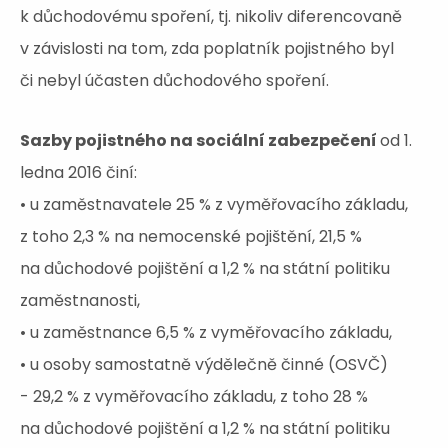
k důchodovému spoření, tj. nikoliv diferencovaně
v závislosti na tom, zda poplatník pojistného byl
či nebyl účasten důchodového spoření.
Sazby pojistného na sociální zabezpečení
od 1.
ledna 2016 činí:
• u zaměstnavatele 25 % z vyměřovacího základu,
z toho 2,3 % na nemocenské pojištění, 21,5 %
na důchodové pojištění a 1,2 % na státní politiku
zaměstnanosti,
• u zaměstnance 6,5 % z vyměřovacího základu,
• u osoby samostatně výdělečně činné (OSVČ)
- 29,2 % z vyměřovacího základu, z toho 28 %
na důchodové pojištění a 1,2 % na státní politiku