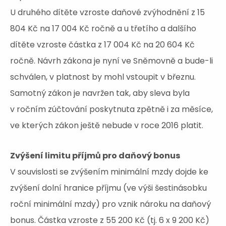
U druhého dítěte vzroste daňové zvýhodnění z 15
804 Kč na 17 004 Kč ročně a u třetího a dalšího
dítěte vzroste částka z 17 004 Kč na 20 604 Kč
ročně. Návrh zákona je nyní ve Sněmovně a bude-li
schválen, v platnost by mohl vstoupit v březnu.
Samotný zákon je navržen tak, aby sleva byla
v ročním zúčtování poskytnuta zpětně i za měsíce,
ve kterých zákon ještě nebude v roce 2016 platit.
Zvýšení limitu příjmů pro daňový bonus
V souvislosti se zvýšením minimální mzdy dojde ke
zvýšení dolní hranice příjmu (ve výši šestinásobku
roční minimální mzdy) pro vznik nároku na daňový
bonus. Částka vzroste z 55 200 Kč (tj. 6 x 9 200 Kč)