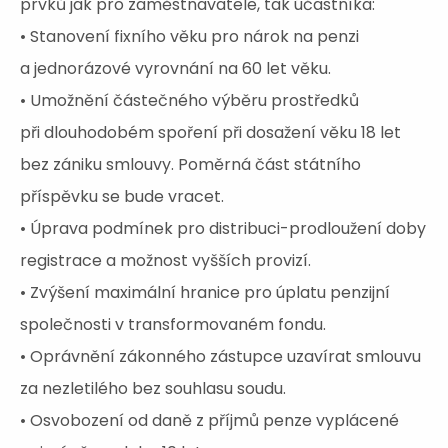
prvků jak pro zaměstnavatele, tak účastníka:
• Stanovení fixního věku pro nárok na penzi
a jednorázové vyrovnání na 60 let věku.
• Umožnění částečného výběru prostředků
při dlouhodobém spoření při dosažení věku 18 let
bez zániku smlouvy. Poměrná část státního
příspěvku se bude vracet.
• Úprava podmínek pro distribuci-prodloužení doby
registrace a možnost vyšších provizí.
• Zvýšení maximální hranice pro úplatu penzijní
společnosti v transformovaném fondu.
• Oprávnění zákonného zástupce uzavírat smlouvu
za nezletilého bez souhlasu soudu.
• Osvobození od daně z příjmů penze vyplácené