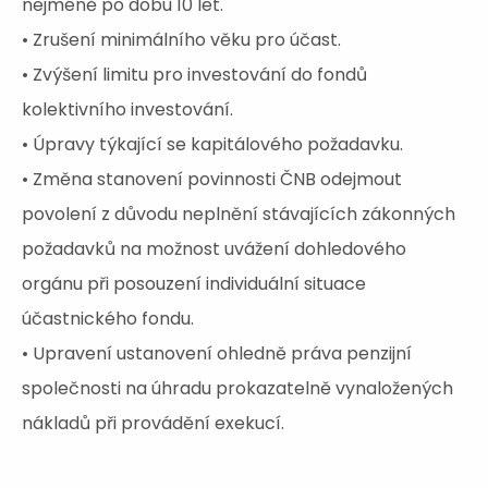
nejméně po dobu 10 let.
• Zrušení minimálního věku pro účast.
• Zvýšení limitu pro investování do fondů
kolektivního investování.
• Úpravy týkající se kapitálového požadavku.
• Změna stanovení povinnosti ČNB odejmout
povolení z důvodu neplnění stávajících zákonných
požadavků na možnost uvážení dohledového
orgánu při posouzení individuální situace
účastnického fondu.
• Upravení ustanovení ohledně práva penzijní
společnosti na úhradu prokazatelně vynaložených
nákladů při provádění exekucí.