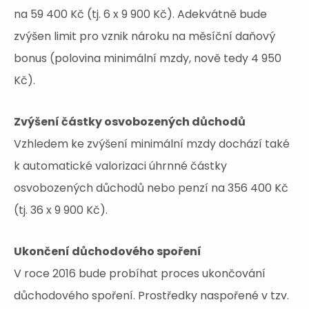
na 59 400 Kč (tj. 6 x 9 900 Kč). Adekvátně bude
zvýšen limit pro vznik nároku na měsíční daňový
bonus (polovina minimální mzdy, nově tedy 4 950
Kč).
Zvýšení částky osvobozených důchodů
Vzhledem ke zvýšení minimální mzdy dochází také
k automatické valorizaci úhrnné částky
osvobozených důchodů nebo penzí na 356 400 Kč
(tj. 36 x 9 900 Kč).
Ukončení důchodového spoření
V roce 2016 bude probíhat proces ukončování
důchodového spoření. Prostředky naspořené v tzv.