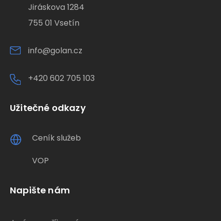
Jiráskova 1284
755 01 Vsetín
info@golan.cz
+420 602 705 103
Užitečné odkazy
Ceník služeb
VOP
Napište nám