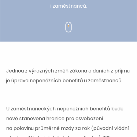
i zaměstnanců.
Jednou z výrazných změň zákona o daních z příjmu
je úprava nepeněžních benefitů u zaměstnanců.
U zaměstnaneckých nepeněžních benefitů bude
nově stanovena hranice pro osvobození
na polovinu průměrné mzdy za rok (původní vládní