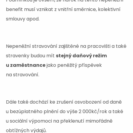
benefit musí vznikat z vnitřní směrnice, kolektivní
smlouvy apod.
Nepeněžní stravování zajištěné na pracovišti a také
stravenky budou mít
stejný daňový režim
u zaměstnance
jako peněžitý příspěvek
na stravování.
Dále také dochází ke zrušení osvobození od daně
u bezúplatného plnění do výše 2 000kč/rok a také
u sociální výpomoci na překlenutí mimořádně
obtížných výdajů.