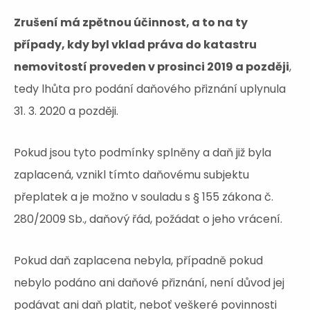
Zrušení má zpětnou účinnost, a to na ty
případy, kdy byl vklad práva do katastru
nemovitostí proveden v prosinci 2019 a později
,
tedy lhůta pro podání daňového přiznání uplynula
31. 3. 2020 a později.
Pokud jsou tyto podmínky splněny a daň již byla
zaplacená, vznikl tímto daňovému subjektu
přeplatek a je možno v souladu s § 155 zákona č.
280/2009 Sb., daňový řád, požádat o jeho vrácení.
Pokud daň zaplacena nebyla, případně pokud
nebylo podáno ani daňové přiznání, není důvod jej
podávat ani daň platit, neboť veškeré povinnosti