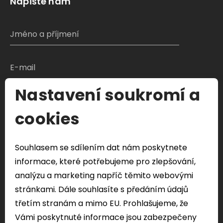
Napište nám
Nastavení soukromí a
S čím Vám můžeme pomoci?
cookies
Souhlasem se sdílením dat nám poskytnete
Odeslat formulář
informace, které potřebujeme pro zlepšování,
Veškeré Vaše osobní údaje odeslány přes tento
analýzu a marketing napříč těmito webovými
formulář budou použity pouze k řešení vašeho
stránkami. Dále souhlasíte s předáním údajů
dotazu.
třetím stranám a mimo EU. Prohlašujeme, že
Vámi poskytnuté informace jsou zabezpečeny