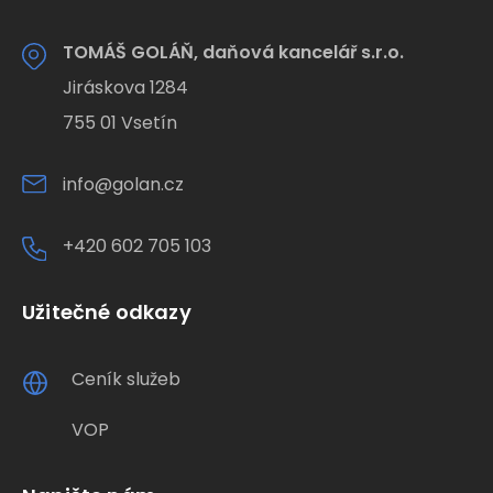
TOMÁŠ GOLÁŇ, daňová kancelář s.r.o.
Jiráskova 1284
755 01 Vsetín
info@golan.cz
+420 602 705 103
Užitečné odkazy
Ceník služeb
VOP