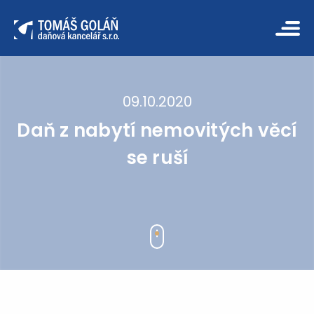
09.10.2020
Daň z nabytí nemovitých věcí
se ruší