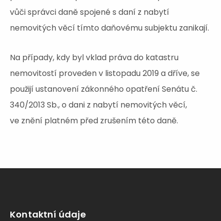
vůči správci daně spojené s daní z nabytí
nemovitých věcí tímto daňovému subjektu zanikají.
Na případy, kdy byl vklad práva do katastru
nemovitostí proveden v listopadu 2019 a dříve, se
použijí ustanovení zákonného opatření Senátu č.
340/2013 Sb., o dani z nabytí nemovitých věcí,
ve znění platném před zrušením této daně.
Kontaktní údaje