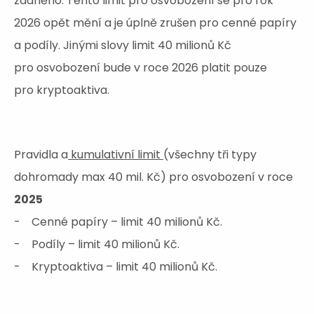
zdaněno. Tento limit pro osvobození se pro rok
2026 opět mění a je úplně zrušen pro cenné papíry
a podíly. Jinými slovy limit 40 milionů Kč
pro osvobození bude v roce 2026 platit pouze
pro kryptoaktiva.
Pravidla a
kumulativní limit
(všechny tři typy
dohromady max 40 mil. Kč) pro osvobození v roce
2025
- Cenné papíry – limit 40 milionů Kč.
- Podíly – limit 40 milionů Kč.
- Kryptoaktiva – limit 40 milionů Kč.