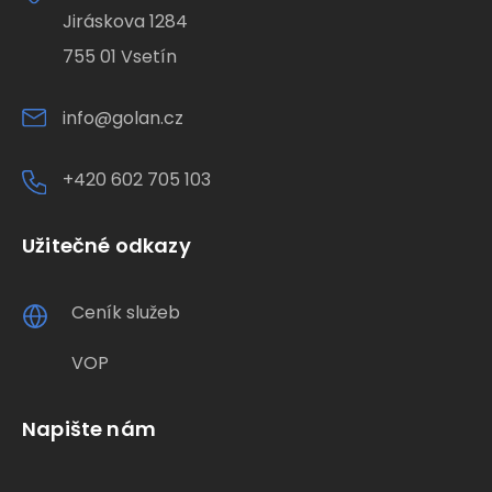
Jiráskova 1284
755 01 Vsetín
info@golan.cz
+420 602 705 103
Užitečné odkazy
Ceník služeb
VOP
Napište nám