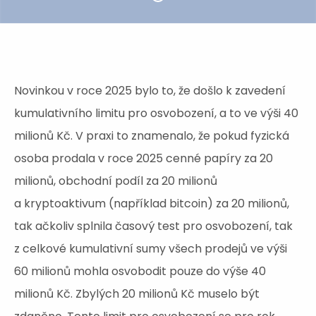
Novinkou v roce 2025 bylo to, že došlo k zavedení
kumulativního limitu pro osvobození, a to ve výši 40
milionů Kč. V praxi to znamenalo, že pokud fyzická
osoba prodala v roce 2025 cenné papíry za 20
milionů, obchodní podíl za 20 milionů
a kryptoaktivum (například bitcoin) za 20 milionů,
tak ačkoliv splnila časový test pro osvobození, tak
z celkové kumulativní sumy všech prodejů ve výši
60 milionů mohla osvobodit pouze do výše 40
milionů Kč. Zbylých 20 milionů Kč muselo být