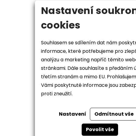
Nastavení soukro
cookies
Souhlasem se sdílením dat nám poskyt
informace, které potřebujeme pro zlep
analýzu a marketing napříč těmito we
stránkami. Dále souhlasíte s předáním údajů
třetím stranám a mimo EU. Prohlašujem
Vámi poskytnuté informace jsou zabez
proti zneužití.
Nastavení
Odmítnout vše
Povolit vše