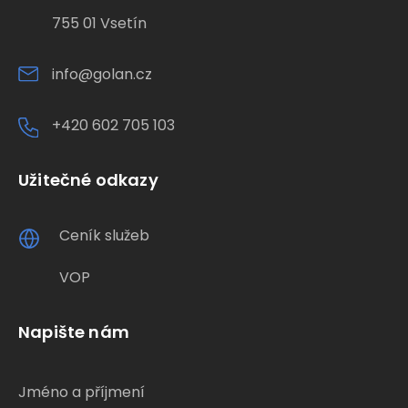
755 01 Vsetín
info@golan.cz
+420 602 705 103
Užitečné odkazy
Ceník služeb
VOP
Napište nám