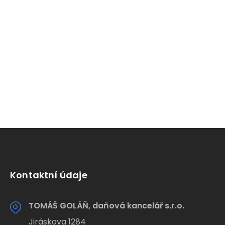
Kontaktní údaje
TOMÁŠ GOLÁŇ, daňová kancelář s.r.o.
Jiráskova 1284