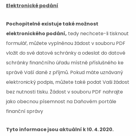
Elektronické podání
Pochopitelně existuje také možnost
elektronického podání,
tedy nechcete-li tisknout
formulář, můžete vyplněnou žádost v souboru PDF
vložit do své datové schránky a odeslat do datové
schránky finančního úřadu místně příslušného ke
správě Vaší daně z příjmů. Pokud máte uznávaný
elektronický podpis, můžete také podat Vaši žádost
bez nutnosti tisku. Žádost v souboru PDF nahrajte
jako obecnou písemnost na Daňovém portále
finanční správy
Tyto informace jsou aktuální k 10. 4. 2020.