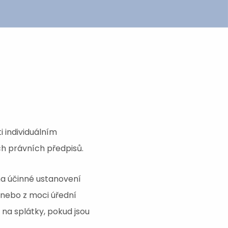
i individuálním
ch právních předpisů.
na účinné ustanovení
nebo z moci úřední
 na splátky, pokud jsou