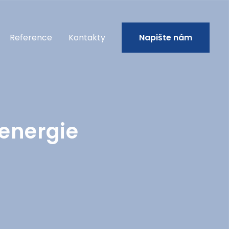
Reference
Kontakty
Napište nám
 energie