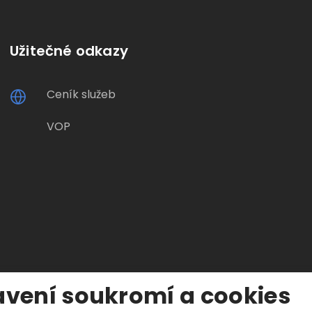
Užitečné odkazy
Ceník služeb
VOP
vení soukromí a cookies