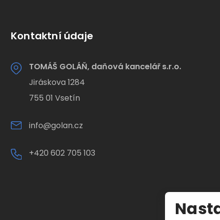
Kontaktní údaje
TOMÁŠ GOLÁŇ, daňová kancelář s.r.o.
Jiráskova 1284
755 01 Vsetín
info@golan.cz
+420 602 705 103
Nasta