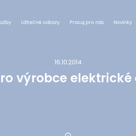
lužby
Užitečné odkazy
Pracuj pro nás
Novinky
16.10.2014
ro výrobce elektrické