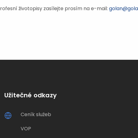
ofesní životopisy zasílejte prosím na e-mail:
golan@gola
Užitečné odkazy
Ceník služeb
VOP