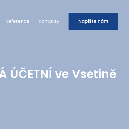
Reference
Kontakty
Napište nám
 ÚČETNÍ ve Vsetíně