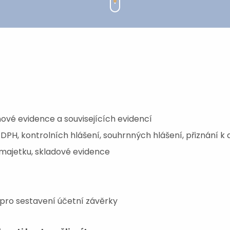
ňové evidence a souvisejících evidencí
DPH, kontrolních hlášení, souhrnných hlášení, přiznání k d
majetku, skladové evidence
pro sestavení účetní závěrky