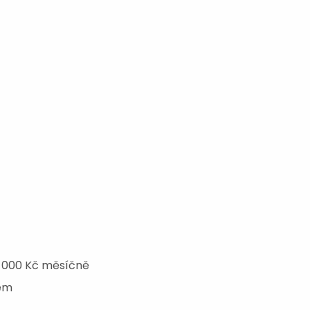
5 000 Kč měsíčně
lém