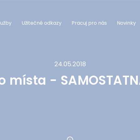
lužby
Užitečné odkazy
Pracuj pro nás
Novinky
24.05.2018
o místa - SAMOSTATNÁ