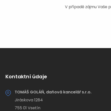
V případě zájmu Vaše pr
Kontaktní údaje
TOMÁŠ GOLÁŇ, daňová kancelář s.r.o.
Jiráskova 1284
755 01 Vsetín