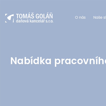
O nás
Naše s
Nabídka pracovníh