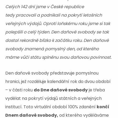
Celých 142 dní jsme v České republice
tedy pracovali a podnikali na pokrytí letošních
veřejných výdajů. Oproti loňskému roku jsme si tak
polepšili o celý týden. Den daňové svobody se tak
dostal rekordně blízko k začátku roku. Den daňové
svobody znamená pomyslný den, od kterého
máme vůči státu splněnu svou daňovou povinnost.
Den daňové svobody představuje pomyslnou
hranici, jež rozděluje kalendářní rok do dvou období
– v části roku
do Dne daňové svobody
je třeba
vydělat na pokrytí výdajů státních a veřejných
institucí. Toto virtuální období 100% zdanění
končí
Dnem daňové svobody,
od kterého vyděláváme