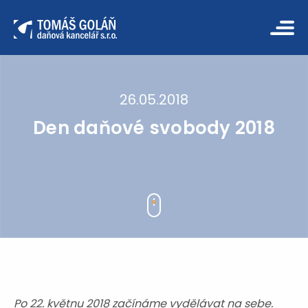
26.05.2018
Den daňové svobody 2018
Po 22. květnu 2018 začínáme vydělávat na sebe.