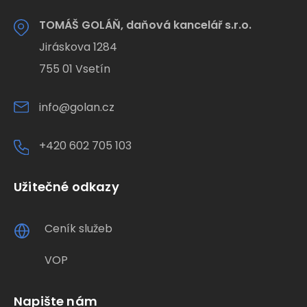
TOMÁŠ GOLÁŇ, daňová kancelář s.r.o.
Jiráskova 1284
755 01 Vsetín
info@golan.cz
+420 602 705 103
Užitečné odkazy
Ceník služeb
VOP
Napište nám