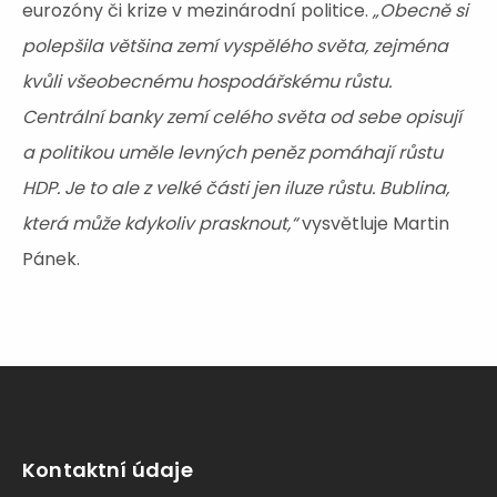
eurozóny či krize v mezinárodní politice.
„Obecně si
polepšila většina zemí vyspělého světa, zejména
kvůli všeobecnému hospodářskému růstu.
Centrální banky zemí celého světa od sebe opisují
a politikou uměle levných peněz pomáhají růstu
HDP. Je to ale z velké části jen iluze růstu. Bublina,
která může kdykoliv prasknout,“
vysvětluje Martin
Pánek.
Kontaktní údaje