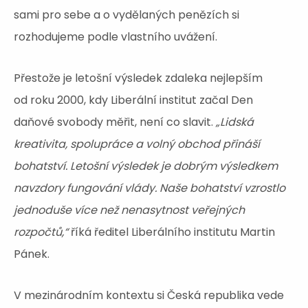
sami pro sebe a o vydělaných penězích si
rozhodujeme podle vlastního uvážení.
Přestože je letošní výsledek zdaleka nejlepším
od roku 2000, kdy Liberální institut začal Den
daňové svobody měřit, není co slavit.
„Lidská
kreativita, spolupráce a volný obchod přináší
bohatství. Letošní výsledek je dobrým výsledkem
navzdory fungování vlády. Naše bohatství vzrostlo
jednoduše více než nenasytnost veřejných
rozpočtů,“
říká ředitel Liberálního institutu Martin
Pánek.
V mezinárodním kontextu si Česká republika vede