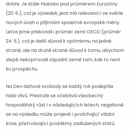
dobře. Je stále hluboko pod průměrem Eurozóny
(20. 6.), což je výsledek, jenž má relevanci i ve světle
nových úvah o přijímání společné evropské měny.
Letos jsme překonali i průměr zemí OECD (průměr
24. 5.), což je další důvod k optimismu na jedné
straně, ale na druhé straně důvod k tomu, abychom
slepě nekopírovali západní země tam, kde to není
ku prospěchu.
Na Den daňové svobody se každý rok podepíše
řada vlivů. Přestože se očekává všeobecný
hospodářský růst i v následujících letech, negativně
se na výsledku může projevit i probíhající vládní
krize, přetrvávající problémy zadlužených států